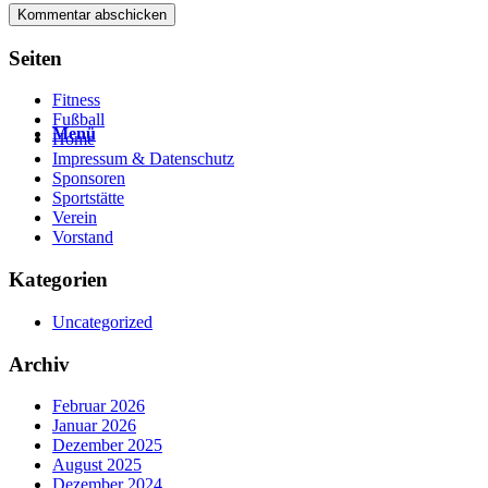
Seiten
Fitness
Fußball
Menü
Home
Impressum & Datenschutz
Sponsoren
Sportstätte
Verein
Vorstand
Kategorien
Uncategorized
Archiv
Februar 2026
Januar 2026
Dezember 2025
August 2025
Dezember 2024