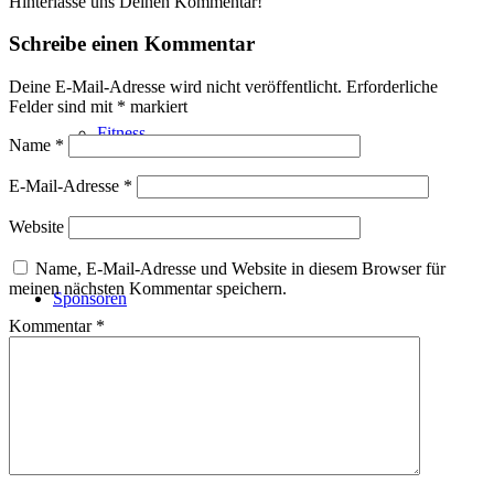
Hinterlasse uns Deinen Kommentar!
Schreibe einen Kommentar
Deine E-Mail-Adresse wird nicht veröffentlicht.
Erforderliche
Felder sind mit
*
markiert
Fitness
Name
*
E-Mail-Adresse
*
Website
Name, E-Mail-Adresse und Website in diesem Browser für
meinen nächsten Kommentar speichern.
Sponsoren
Kommentar
*
Suche