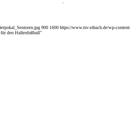
terpokal_Senioren.jpg
900
1600
https://www.tsv-eibach.de/wp-conte
für den Hallenfußball"