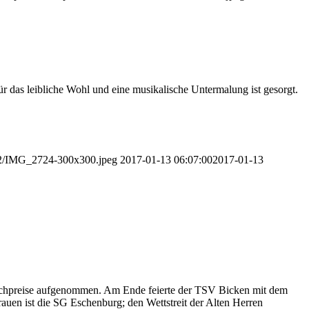
 das leibliche Wohl und eine musikalische Untermalung ist gesorgt.
/12/IMG_2724-300x300.jpeg
2017-01-13 06:07:00
2017-01-13
 Sachpreise aufgenommen. Am Ende feierte der TSV Bicken mit dem
auen ist die SG Eschenburg; den Wettstreit der Alten Herren