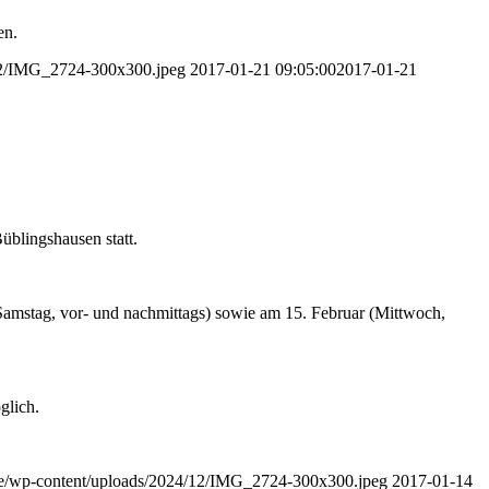
en.
/12/IMG_2724-300x300.jpeg
2017-01-21 09:05:00
2017-01-21
üblingshausen statt.
(Samstag, vor- und nachmittags) sowie am 15. Februar (Mittwoch,
glich.
.de/wp-content/uploads/2024/12/IMG_2724-300x300.jpeg
2017-01-14