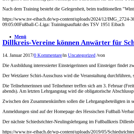
Nach dem Training besteht die Gelegenheit, beim traditionellen "Wint
https://www.tsv-eibach.de/wp-content/uploads/2024/12/IMG_2724-3
09:05:00
Fußball-C-Liga: Trainingsauftakt des TSV 1951 Eibach
Menü
Dillkreis-Vereine können Anwärter für Sc
14. Januar 2017
/
0 Kommentare
/
in
Uncategorized
/
von
Die Ausbildung interessierter Einsteigerinnen und Einsteiger findet
Der Wetzlarer Schiri-Ausschuss wird die Veranstaltung durchführen,
Die Teilnehmerinnen und Teilnehmer treffen sich am 3. Februar (Frei
abends). Am letzten Lehrgangstag wird die obligatorische Abschlussp
Zwischen den Zusammenkünften sollen die Lehrgangsbeteiligten in s
Anmeldungen sind auf der Homepage des Hessischen Fußball-Verbands
Der nächste Schiedsrichter-Neulingslehrgang im Fußballkreis Dillenbur
https://www.tsv-eibach.de/wp-content/uploads/2019/05/Schiedsricht