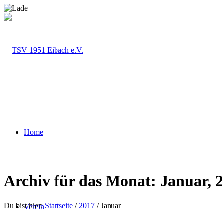
Home
Archiv für das Monat: Januar, 
Du bist hier:
Startseite
/
2017
/
Januar
Verein