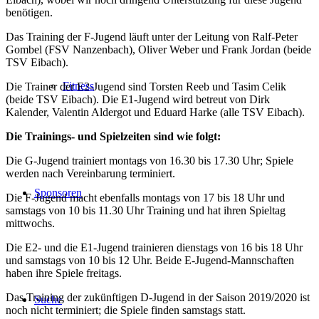
benötigen.
Das Training der F-Jugend läuft unter der Leitung von Ralf-Peter
Gombel (FSV Nanzenbach), Oliver Weber und Frank Jordan (beide
TSV Eibach).
Fitness
Die Trainer der E2-Jugend sind Torsten Reeb und Tasim Celik
(beide TSV Eibach). Die E1-Jugend wird betreut von Dirk
Kalender, Valentin Aldergot und Eduard Harke (alle TSV Eibach).
Die Trainings- und Spielzeiten sind wie folgt:
Die G-Jugend trainiert montags von 16.30 bis 17.30 Uhr; Spiele
werden nach Vereinbarung terminiert.
Sponsoren
Die F-Jugend macht ebenfalls montags von 17 bis 18 Uhr und
samstags von 10 bis 11.30 Uhr Training und hat ihren Spieltag
mittwochs.
Die E2- und die E1-Jugend trainieren dienstags von 16 bis 18 Uhr
und samstags von 10 bis 12 Uhr. Beide E-Jugend-Mannschaften
haben ihre Spiele freitags.
Das Training der zukünftigen D-Jugend in der Saison 2019/2020 ist
Suche
noch nicht terminiert; die Spiele finden samstags statt.