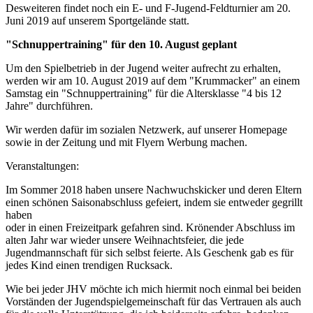
Desweiteren findet noch ein E- und F-Jugend-Feldturnier am 20.
Juni 2019 auf unserem Sportgelände statt.
"Schnuppertraining" für den 10. August geplant
Um den Spielbetrieb in der Jugend weiter aufrecht zu erhalten,
werden wir am 10. August 2019 auf dem "Krummacker" an einem
Samstag ein "Schnuppertraining" für die Altersklasse "4 bis 12
Jahre" durchführen.
Wir werden dafür im sozialen Netzwerk, auf unserer Homepage
sowie in der Zeitung und mit Flyern Werbung machen.
Veranstaltungen:
Im Sommer 2018 haben unsere Nachwuchskicker und deren Eltern
einen schönen Saisonabschluss gefeiert, indem sie entweder gegrillt
haben
oder in einen Freizeitpark gefahren sind. Krönender Abschluss im
alten Jahr war wieder unsere Weihnachtsfeier, die jede
Jugendmannschaft für sich selbst feierte. Als Geschenk gab es für
jedes Kind einen trendigen Rucksack.
Wie bei jeder JHV möchte ich mich hiermit noch einmal bei beiden
Vorständen der Jugendspielgemeinschaft für das Vertrauen als auch