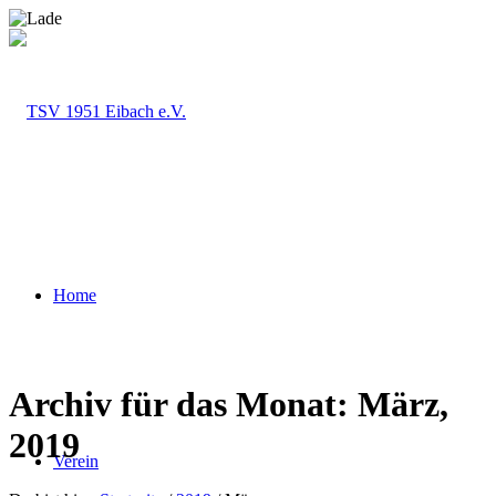
Home
Archiv für das Monat: März,
2019
Verein