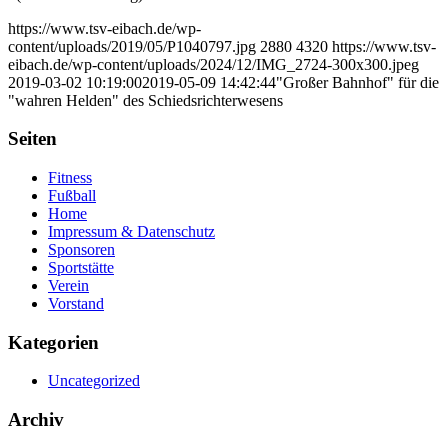
https://www.tsv-eibach.de/wp-
content/uploads/2019/05/P1040797.jpg
2880
4320
https://www.tsv-
eibach.de/wp-content/uploads/2024/12/IMG_2724-300x300.jpeg
2019-03-02 10:19:00
2019-05-09 14:42:44
"Großer Bahnhof" für die
"wahren Helden" des Schiedsrichterwesens
Seiten
Fitness
Fußball
Home
Impressum & Datenschutz
Sponsoren
Sportstätte
Verein
Vorstand
Kategorien
Uncategorized
Archiv