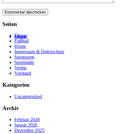
Seiten
Fitness
Menü
Fußball
Home
Impressum & Datenschutz
Sponsoren
Sportstätte
Verein
Vorstand
Kategorien
Uncategorized
Archiv
Februar 2026
Januar 2026
Dezember 2025