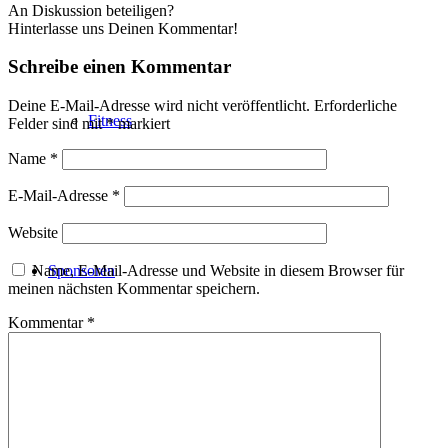
An Diskussion beteiligen?
Hinterlasse uns Deinen Kommentar!
Schreibe einen Kommentar
Deine E-Mail-Adresse wird nicht veröffentlicht.
Erforderliche
Fitness
Felder sind mit
*
markiert
Name
*
E-Mail-Adresse
*
Website
Sponsoren
Name, E-Mail-Adresse und Website in diesem Browser für
meinen nächsten Kommentar speichern.
Kommentar
*
Suche