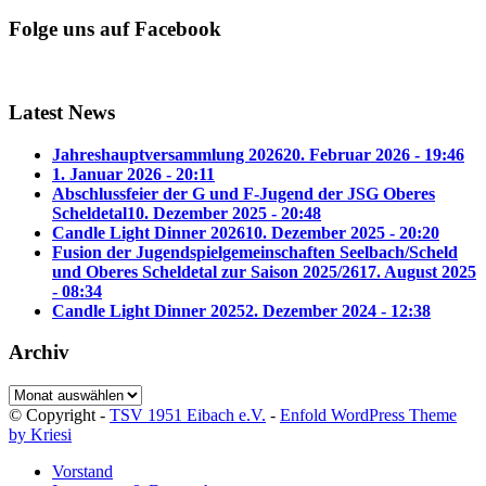
Folge uns auf Facebook
Latest News
Jahreshauptversammlung 2026
20. Februar 2026 - 19:46
1. Januar 2026 - 20:11
Abschlussfeier der G und F-Jugend der JSG Oberes
Scheldetal
10. Dezember 2025 - 20:48
Candle Light Dinner 2026
10. Dezember 2025 - 20:20
Fusion der Jugendspielgemeinschaften Seelbach/Scheld
und Oberes Scheldetal zur Saison 2025/26
17. August 2025
- 08:34
Candle Light Dinner 2025
2. Dezember 2024 - 12:38
Archiv
Archiv
© Copyright -
TSV 1951 Eibach e.V.
-
Enfold WordPress Theme
by Kriesi
Vorstand