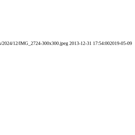
ads/2024/12/IMG_2724-300x300.jpeg
2013-12-31 17:54:00
2019-05-09