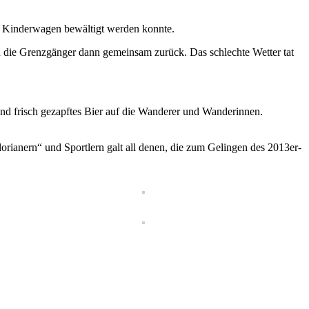
em Kinderwagen bewältigt werden konnte.
en die Grenzgänger dann gemeinsam zurück. Das schlechte Wetter tat
d frisch gezapftes Bier auf die Wanderer und Wanderinnen.
lorianern“ und Sportlern galt all denen, die zum Gelingen des 2013er-