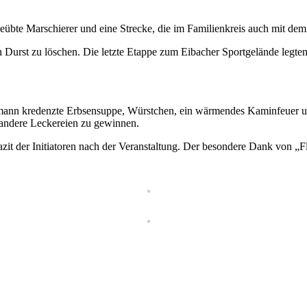
 geübte Marschierer und eine Strecke, die im Familienkreis auch mit d
en Durst zu löschen. Die letzte Etappe zum Eibacher Sportgelände legt
mann kredenzte Erbsensuppe, Würstchen, ein wärmendes Kaminfeuer un
 andere Leckereien zu gewinnen.
azit der Initiatoren nach der Veranstaltung. Der besondere Dank von „F