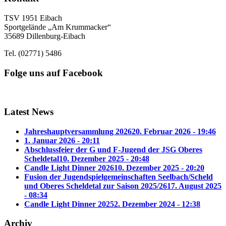
TSV 1951 Eibach
Sportgelände „Am Krummacker“
35689 Dillenburg-Eibach
Tel. (02771) 5486
Folge uns auf Facebook
Latest News
Jahreshauptversammlung 2026
20. Februar 2026 - 19:46
1. Januar 2026 - 20:11
Abschlussfeier der G und F-Jugend der JSG Oberes
Scheldetal
10. Dezember 2025 - 20:48
Candle Light Dinner 2026
10. Dezember 2025 - 20:20
Fusion der Jugendspielgemeinschaften Seelbach/Scheld
und Oberes Scheldetal zur Saison 2025/26
17. August 2025
- 08:34
Candle Light Dinner 2025
2. Dezember 2024 - 12:38
Archiv