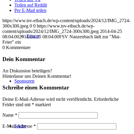
Teilen auf Reddit
Per E-Mail teilen
https://www.tsv-eibach.de/wp-content/uploads/2024/12/IMG_2724-
300x300.jpeg
0
0
https://www.tsv-eibach.de/wp-
content/uploads/2024/12/IMG_2724-300x300.jpeg
2014-04-25
Fitness
08:04:00
2014-04-25 08:04:00
FSV Nanzenbach lädt zur "Mai-
Feier" ein
0
Kommentare
Dein Kommentar
An Diskussion beteiligen?
Hinterlasse uns Deinen Kommentar!
Sponsoren
Schreibe einen Kommentar
Deine E-Mail-Adresse wird nicht veröffentlicht.
Erforderliche
Felder sind mit
*
markiert
Name
*
Suche
E-Mail-Adresse
*