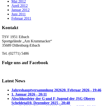
Mai 2012
April 2012
Januar 2012
Juni 2011
Februar 2011
Kontakt
TSV 1951 Eibach
Sportgelände „Am Krummacker“
35689 Dillenburg-Eibach
Tel. (02771) 5486
Folge uns auf Facebook
Latest News
Jahreshauptversammlung 2026
20. Februar 2026 - 19:46
1. Januar 2026 - 20:11
Abschlussfeier der G und F-Jugend der JSG Oberes
Scheldetal
10. Dezember 2025 - 20:48