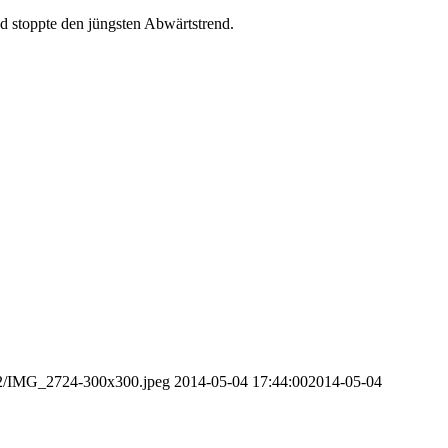
d stoppte den jüngsten Abwärtstrend.
/12/IMG_2724-300x300.jpeg
2014-05-04 17:44:00
2014-05-04