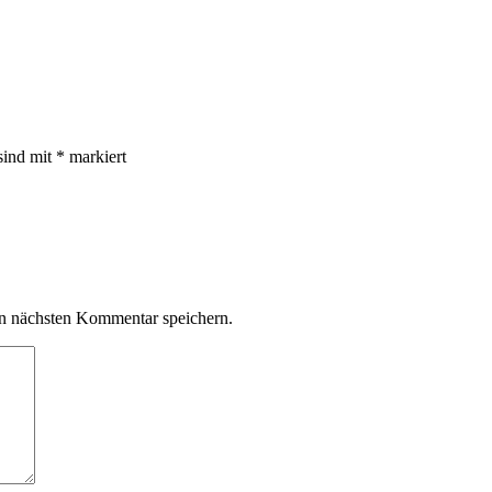
sind mit
*
markiert
n nächsten Kommentar speichern.