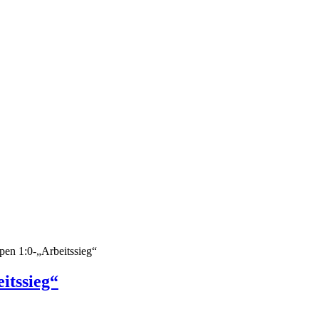
en 1:0-„Arbeitssieg“
itssieg“