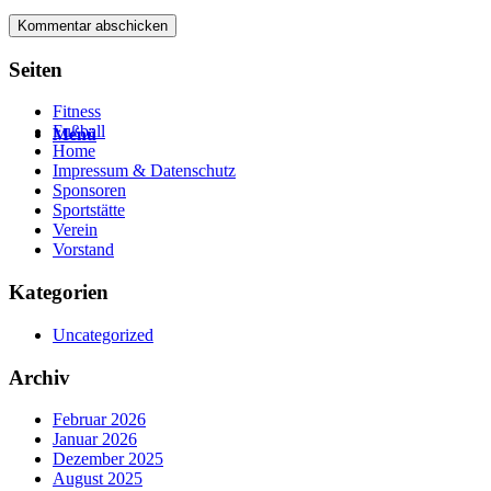
Seiten
Fitness
Fußball
Menü
Home
Impressum & Datenschutz
Sponsoren
Sportstätte
Verein
Vorstand
Kategorien
Uncategorized
Archiv
Februar 2026
Januar 2026
Dezember 2025
August 2025