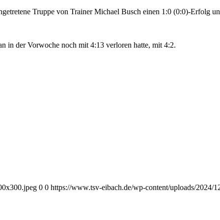
etretene Truppe von Trainer Michael Busch einen 1:0 (0:0)-Erfolg un
n der Vorwoche noch mit 4:13 verloren hatte, mit 4:2.
00x300.jpeg
0
0
https://www.tsv-eibach.de/wp-content/uploads/2024