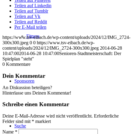
Teilen auf Pinterest
Teilen auf Linkedin
Teilen auf Tumblr
Teilen auf Vk
Teilen auf Reddit
Per E-Mail teilen
Fitness
https://www.tsv-eibach.de/wp-content/uploads/2024/12/IMG_2724-
300x300.jpeg
0
0
https://www.tsv-eibach.de/wp-
content/uploads/2024/12/IMG_2724-300x300.jpeg
2014-06-28
10:47:00
2014-06-28 10:47:00
Senioren-Stadtmeisterschaft: Der
Spielplan "steht"
0
Kommentare
Dein Kommentar
Sponsoren
An Diskussion beteiligen?
Hinterlasse uns Deinen Kommentar!
Schreibe einen Kommentar
Deine E-Mail-Adresse wird nicht veröffentlicht.
Erforderliche
Felder sind mit
*
markiert
Suche
Name
*