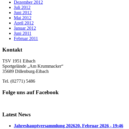
Dezember 2012
Juli 2012
Juni 2012
Mai 2012
April 2012
Januar 2012
Juni 2011
Februar 2011
Kontakt
TSV 1951 Eibach
Sportgelände „Am Krummacker“
35689 Dillenburg-Eibach
Tel. (02771) 5486
Folge uns auf Facebook
Latest News
Jahreshauptversammlung 2026
20. Februar 2026 - 19:46