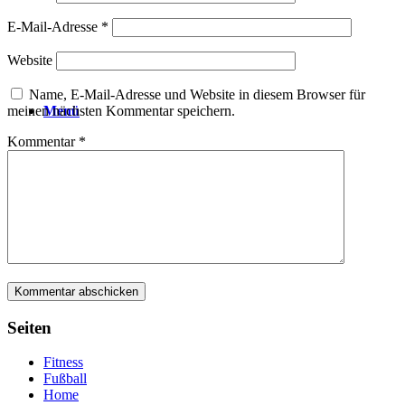
E-Mail-Adresse
*
Website
Name, E-Mail-Adresse und Website in diesem Browser für
Menü
meinen nächsten Kommentar speichern.
Kommentar
*
Seiten
Fitness
Fußball
Home