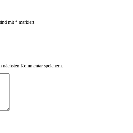
sind mit
*
markiert
n nächsten Kommentar speichern.