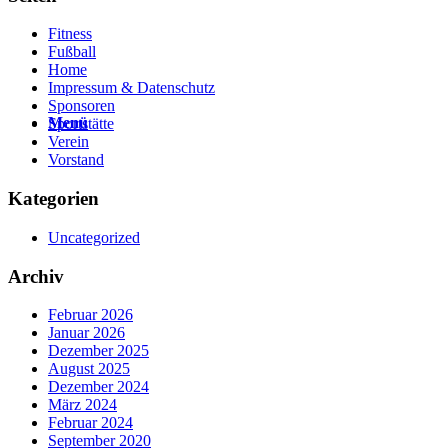
Fitness
Fußball
Home
Impressum & Datenschutz
Sponsoren
Menü
Sportstätte
Verein
Vorstand
Kategorien
Uncategorized
Archiv
Februar 2026
Januar 2026
Dezember 2025
August 2025
Dezember 2024
März 2024
Februar 2024
September 2020