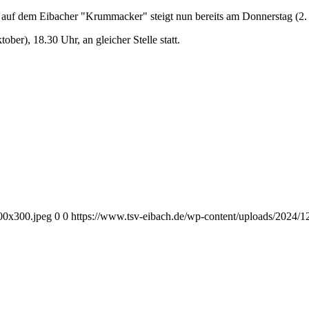
ie auf dem Eibacher "Krummacker" steigt nun bereits am Donnerstag (2.
er), 18.30 Uhr, an gleicher Stelle statt.
00x300.jpeg
0
0
https://www.tsv-eibach.de/wp-content/uploads/2024