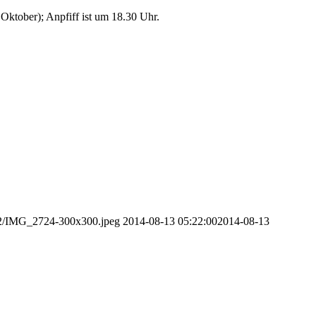
 Oktober); Anpfiff ist um 18.30 Uhr.
/12/IMG_2724-300x300.jpeg
2014-08-13 05:22:00
2014-08-13