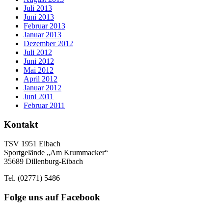
Juli 2013
Juni 2013
Februar 2013
Januar 2013
Dezember 2012
Juli 2012
Juni 2012
Mai 2012
April 2012
Januar 2012
Juni 2011
Februar 2011
Kontakt
TSV 1951 Eibach
Sportgelände „Am Krummacker“
35689 Dillenburg-Eibach
Tel. (02771) 5486
Folge uns auf Facebook