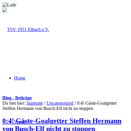
Home
Blog - Beiträge
Du bist hier:
Startseite
/
Uncategorized
/
0:4! Gäste-Goalgetter
Steffen Hermann von Busch-Elf nicht zu stoppen
0:4! Gäste-Goalgetter Steffen Hermann
Verein
von Busch-Elf nicht zu stoppen