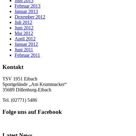
Juni 2013
Februar 2013
Januar 2013
Dezember 2012
Juli 2012
Juni 2012
Mai 2012
April 2012
Januar 2012
Juni 2011
Februar 2011
Kontakt
TSV 1951 Eibach
Sportgelände „Am Krummacker“
35689 Dillenburg-Eibach
Tel. (02771) 5486
Folge uns auf Facebook
Latest News