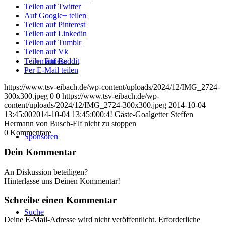
Teilen auf Twitter
Auf Google+ teilen
Teilen auf Pinterest
Teilen auf Linkedin
Teilen auf Tumblr
Teilen auf Vk
Fitness
Teilen auf Reddit
Per E-Mail teilen
https://www.tsv-eibach.de/wp-content/uploads/2024/12/IMG_2724-
300x300.jpeg
0
0
https://www.tsv-eibach.de/wp-
content/uploads/2024/12/IMG_2724-300x300.jpeg
2014-10-04
13:45:00
2014-10-04 13:45:00
0:4! Gäste-Goalgetter Steffen
Hermann von Busch-Elf nicht zu stoppen
0
Kommentare
Sponsoren
Dein Kommentar
An Diskussion beteiligen?
Hinterlasse uns Deinen Kommentar!
Schreibe einen Kommentar
Suche
Deine E-Mail-Adresse wird nicht veröffentlicht.
Erforderliche