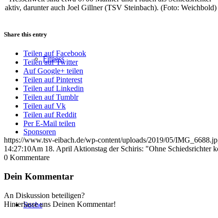
aktiv, darunter auch Joel Gillner (TSV Steinbach). (Foto: Weichbold)
Share this entry
Teilen auf Facebook
Fitness
Teilen auf Twitter
Auf Google+ teilen
Teilen auf Pinterest
Teilen auf Linkedin
Teilen auf Tumblr
Teilen auf Vk
Teilen auf Reddit
Per E-Mail teilen
Sponsoren
https://www.tsv-eibach.de/wp-content/uploads/2019/05/IMG_6688.j
14:27:10
Am 18. April Aktionstag der Schiris: "Ohne Schiedsrichter k
0
Kommentare
Dein Kommentar
An Diskussion beteiligen?
Hinterlasse uns Deinen Kommentar!
Suche