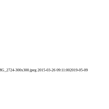
/IMG_2724-300x300.jpeg
2015-03-26 09:11:00
2019-05-09