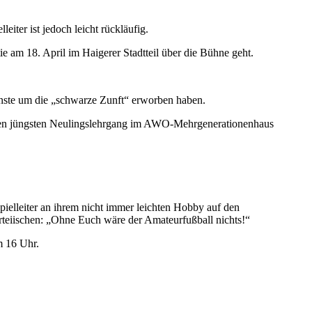
iter ist jedoch leicht rückläufig.
 am 18. April im Haigerer Stadtteil über die Bühne geht.
enste um die „schwarze Zunft“ erworben haben.
h den jüngsten Neulingslehrgang im AWO-Mehrgenerationenhaus
pielleiter an ihrem nicht immer leichten Hobby auf den
rteiischen: „Ohne Euch wäre der Amateurfußball nichts!“
m 16 Uhr.