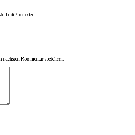
sind mit
*
markiert
n nächsten Kommentar speichern.