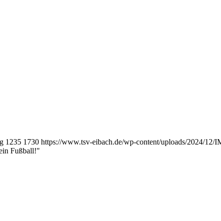
pg
1235
1730
https://www.tsv-eibach.de/wp-content/uploads/2024/12
ein Fußball!"