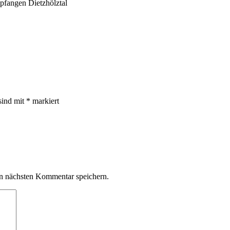
pfangen Dietzhölztal
sind mit
*
markiert
n nächsten Kommentar speichern.