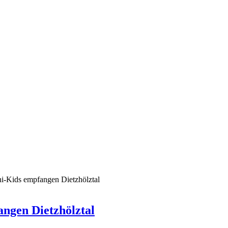
i-Kids empfangen Dietzhölztal
ngen Dietzhölztal