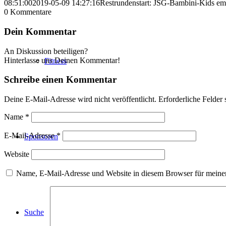
08:51:00
2019-05-09 14:27:16
Restrundenstart: JSG-Bambini-Kids em
0
Kommentare
Dein Kommentar
An Diskussion beteiligen?
Hinterlasse uns Deinen Kommentar!
Fitness
Schreibe einen Kommentar
Deine E-Mail-Adresse wird nicht veröffentlicht.
Erforderliche Felder 
Name
*
E-Mail-Adresse
*
Sponsoren
Website
Name, E-Mail-Adresse und Website in diesem Browser für meine
Suche