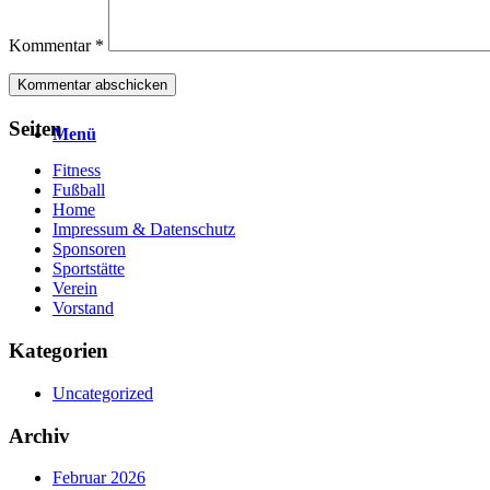
Kommentar
*
Seiten
Menü
Fitness
Fußball
Home
Impressum & Datenschutz
Sponsoren
Sportstätte
Verein
Vorstand
Kategorien
Uncategorized
Archiv
Februar 2026