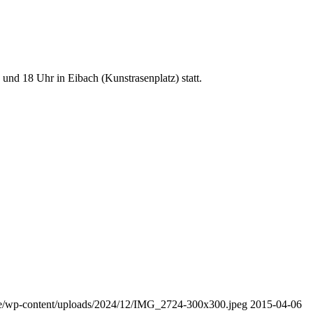
nd 18 Uhr in Eibach (Kunstrasenplatz) statt.
de/wp-content/uploads/2024/12/IMG_2724-300x300.jpeg
2015-04-06