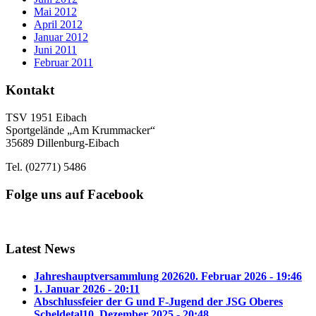
Mai 2012
April 2012
Januar 2012
Juni 2011
Februar 2011
Kontakt
TSV 1951 Eibach
Sportgelände „Am Krummacker“
35689 Dillenburg-Eibach
Tel. (02771) 5486
Folge uns auf Facebook
Latest News
Jahreshauptversammlung 2026
20. Februar 2026 - 19:46
1. Januar 2026 - 20:11
Abschlussfeier der G und F-Jugend der JSG Oberes
Scheldetal
10. Dezember 2025 - 20:48