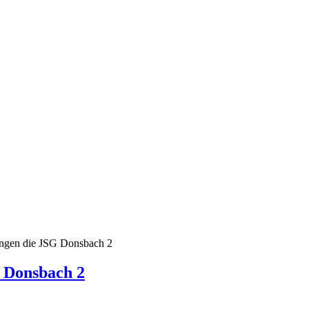
angen die JSG Donsbach 2
 Donsbach 2