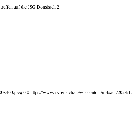
treffen auf die JSG Donsbach 2.
00x300.jpeg
0
0
https://www.tsv-eibach.de/wp-content/uploads/2024