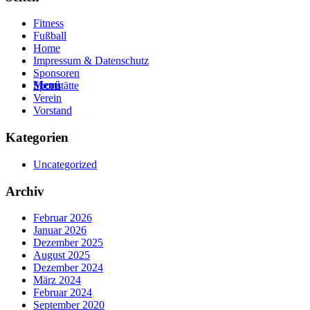
Fitness
Fußball
Home
Impressum & Datenschutz
Sponsoren
Menü
Sportstätte
Verein
Vorstand
Kategorien
Uncategorized
Archiv
Februar 2026
Januar 2026
Dezember 2025
August 2025
Dezember 2024
März 2024
Februar 2024
September 2020