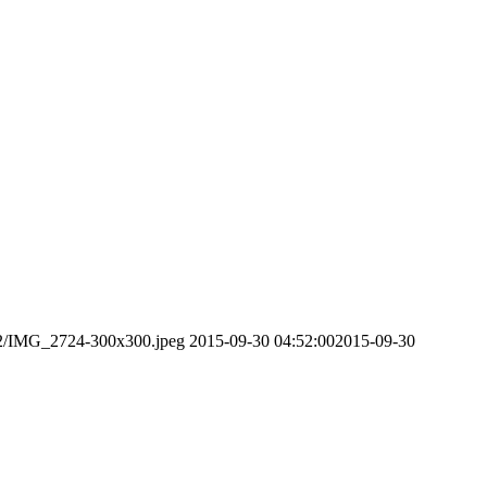
/12/IMG_2724-300x300.jpeg
2015-09-30 04:52:00
2015-09-30