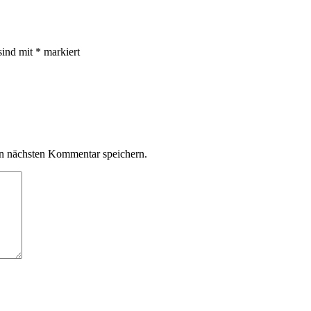
sind mit
*
markiert
n nächsten Kommentar speichern.