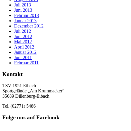
Juli 2013
Juni 2013
Februar 2013
Januar 2013
Dezember 2012
Juli 2012
Juni 2012
Mai 2012
April 2012
Januar 2012
Juni 2011
Februar 2011
Kontakt
TSV 1951 Eibach
Sportgelände „Am Krummacker“
35689 Dillenburg-Eibach
Tel. (02771) 5486
Folge uns auf Facebook