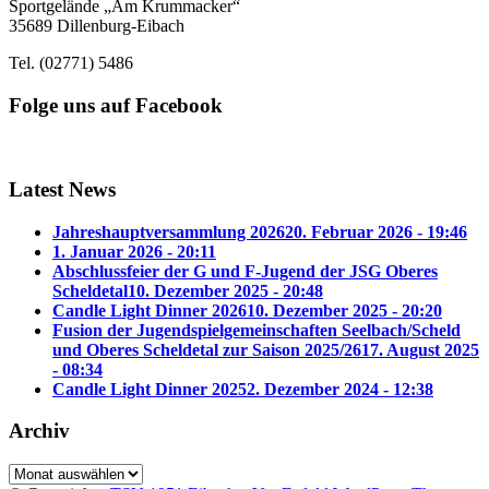
Sportgelände „Am Krummacker“
35689 Dillenburg-Eibach
Tel. (02771) 5486
Folge uns auf Facebook
Latest News
Jahreshauptversammlung 2026
20. Februar 2026 - 19:46
1. Januar 2026 - 20:11
Abschlussfeier der G und F-Jugend der JSG Oberes
Scheldetal
10. Dezember 2025 - 20:48
Candle Light Dinner 2026
10. Dezember 2025 - 20:20
Fusion der Jugendspielgemeinschaften Seelbach/Scheld
und Oberes Scheldetal zur Saison 2025/26
17. August 2025
- 08:34
Candle Light Dinner 2025
2. Dezember 2024 - 12:38
Archiv
Archiv