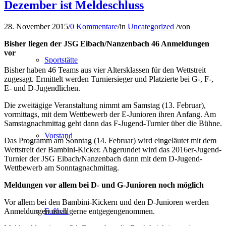
Dezember ist Meldeschluss
28. November 2015
/
0 Kommentare
/
in
Uncategorized
/
von
Bisher liegen der JSG Eibach/Nanzenbach 46 Anmeldungen
vor
Sportstätte
Bisher haben 46 Teams aus vier Altersklassen für den Wettstreit
zugesagt. Ermittelt werden Turniersieger und Platzierte bei G-, F-,
E- und D-Jugendlichen.
Die zweitägige Veranstaltung nimmt am Samstag (13. Februar),
vormittags, mit dem Wettbewerb der E-Junioren ihren Anfang. Am
Samstagnachmittag geht dann das F-Jugend-Turnier über die Bühne.
Vorstand
Das Programm am Sonntag (14. Februar) wird eingeläutet mit dem
Wettstreit der Bambini-Kicker. Abgerundet wird das 2016er-Jugend-
Turnier der JSG Eibach/Nanzenbach dann mit dem D-Jugend-
Wettbewerb am Sonntagnachmittag.
Meldungen vor allem bei D- und G-Junioren noch möglich
Vor allem bei den Bambini-Kickern und den D-Junioren werden
Anmeldungen noch gerne entgegengenommen.
Fußball