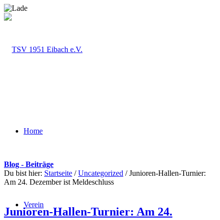
Home
Blog - Beiträge
Du bist hier:
Startseite
/
Uncategorized
/
Junioren-Hallen-Turnier:
Am 24. Dezember ist Meldeschluss
Verein
Junioren-Hallen-Turnier: Am 24.