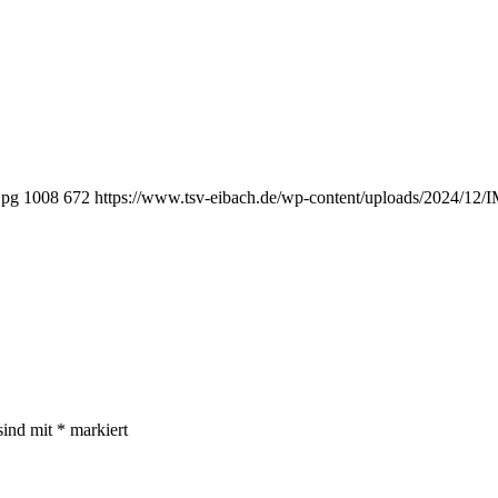
jpg
1008
672
https://www.tsv-eibach.de/wp-content/uploads/2024/12
sind mit
*
markiert