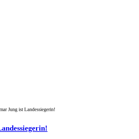
ar Jung ist Landessiegerin!
Landessiegerin!