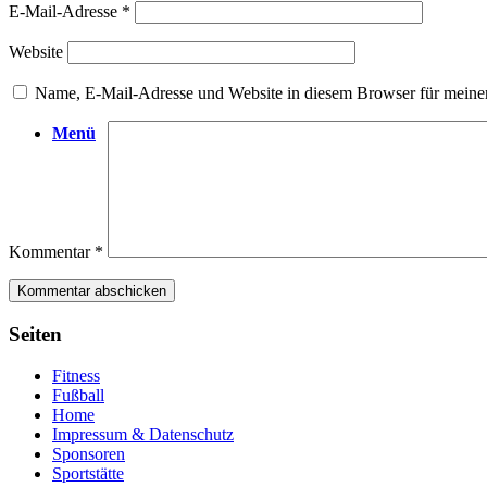
E-Mail-Adresse
*
Website
Name, E-Mail-Adresse und Website in diesem Browser für meine
Menü
Kommentar
*
Seiten
Fitness
Fußball
Home
Impressum & Datenschutz
Sponsoren
Sportstätte