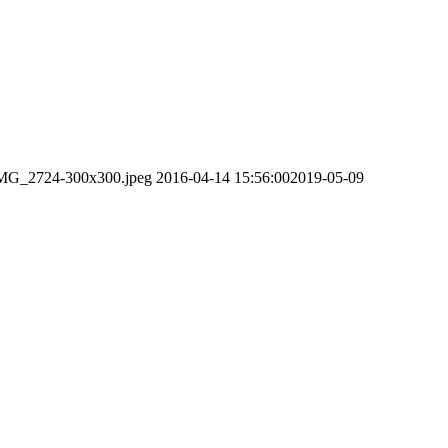
/IMG_2724-300x300.jpeg
2016-04-14 15:56:00
2019-05-09