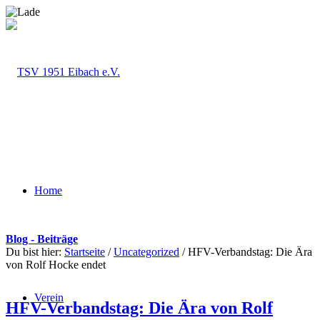
Home
Blog - Beiträge
Du bist hier:
Startseite
/
Uncategorized
/
HFV-Verbandstag: Die Ära
von Rolf Hocke endet
Verein
HFV-Verbandstag: Die Ära von Rolf