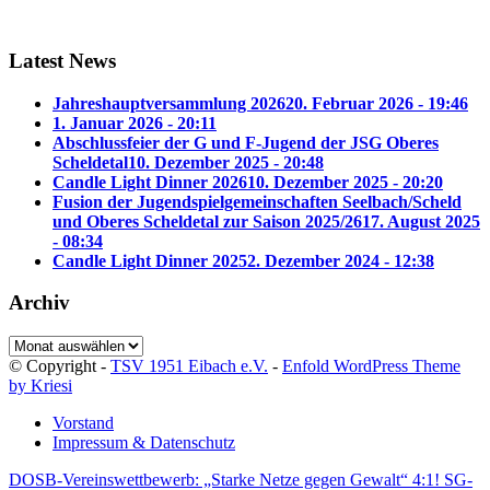
Latest News
Jahreshauptversammlung 2026
20. Februar 2026 - 19:46
1. Januar 2026 - 20:11
Abschlussfeier der G und F-Jugend der JSG Oberes
Scheldetal
10. Dezember 2025 - 20:48
Candle Light Dinner 2026
10. Dezember 2025 - 20:20
Fusion der Jugendspielgemeinschaften Seelbach/Scheld
und Oberes Scheldetal zur Saison 2025/26
17. August 2025
- 08:34
Candle Light Dinner 2025
2. Dezember 2024 - 12:38
Archiv
Archiv
© Copyright -
TSV 1951 Eibach e.V.
-
Enfold WordPress Theme
by Kriesi
Vorstand
Impressum & Datenschutz
DOSB-Vereinswettbewerb: „Starke Netze gegen Gewalt“
4:1! SG-