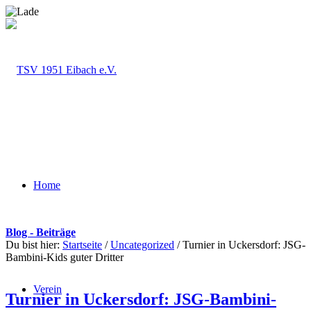
Home
Blog - Beiträge
Du bist hier:
Startseite
/
Uncategorized
/
Turnier in Uckersdorf: JSG-
Bambini-Kids guter Dritter
Verein
Turnier in Uckersdorf: JSG-Bambini-