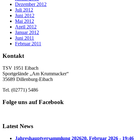
Dezember 2012
Juli 2012
Juni 2012
Mai 2012
April 2012
Januar 2012
Juni 2011
Februar 2011
Kontakt
TSV 1951 Eibach
Sportgelände „Am Krummacker“
35689 Dillenburg-Eibach
Tel. (02771) 5486
Folge uns auf Facebook
Latest News
Jahreshauptversammlung 2026
20. Februar 2026 - 19:46