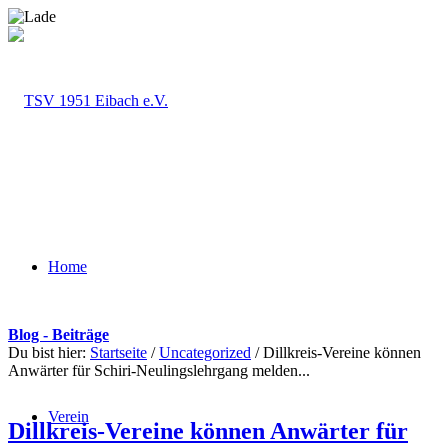
Home
Blog - Beiträge
Du bist hier:
Startseite
/
Uncategorized
/
Dillkreis-Vereine können
Anwärter für Schiri-Neulingslehrgang melden...
Verein
Dillkreis-Vereine können Anwärter für