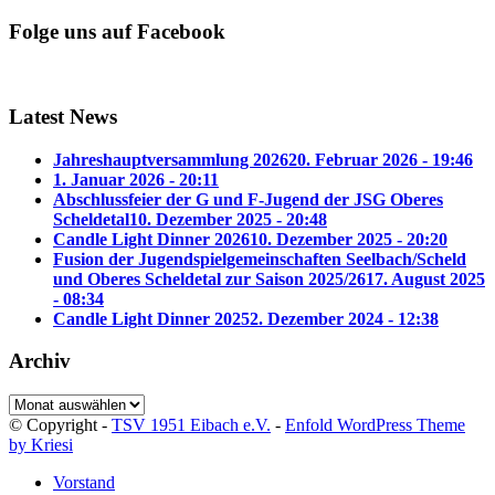
Folge uns auf Facebook
Latest News
Jahreshauptversammlung 2026
20. Februar 2026 - 19:46
1. Januar 2026 - 20:11
Abschlussfeier der G und F-Jugend der JSG Oberes
Scheldetal
10. Dezember 2025 - 20:48
Candle Light Dinner 2026
10. Dezember 2025 - 20:20
Fusion der Jugendspielgemeinschaften Seelbach/Scheld
und Oberes Scheldetal zur Saison 2025/26
17. August 2025
- 08:34
Candle Light Dinner 2025
2. Dezember 2024 - 12:38
Archiv
Archiv
© Copyright -
TSV 1951 Eibach e.V.
-
Enfold WordPress Theme
by Kriesi
Vorstand