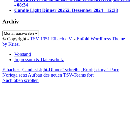
- 08:34
Candle Light Dinner 2025
2. Dezember 2024 - 12:38
Archiv
Archiv
© Copyright -
TSV 1951 Eibach e.V.
-
Enfold WordPress Theme
by Kriesi
Vorstand
Impressum & Datenschutz
Eibacher „Candle-Light-Dinner“ schreibt „Erfolgsstory“
Paco
Noriega setzt Aufbau des neuen TSV-Teams fort
Nach oben scrollen