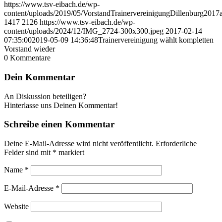
https://www.tsv-eibach.de/wp-
content/uploads/2019/05/VorstandTrainervereinigungDillenburg2017a
1417
2126
https://www.tsv-eibach.de/wp-
content/uploads/2024/12/IMG_2724-300x300.jpeg
2017-02-14
07:35:00
2019-05-09 14:36:48
Trainervereinigung wählt kompletten
Vorstand wieder
0
Kommentare
Dein Kommentar
An Diskussion beteiligen?
Hinterlasse uns Deinen Kommentar!
Schreibe einen Kommentar
Deine E-Mail-Adresse wird nicht veröffentlicht.
Erforderliche
Felder sind mit
*
markiert
Name
*
E-Mail-Adresse
*
Website