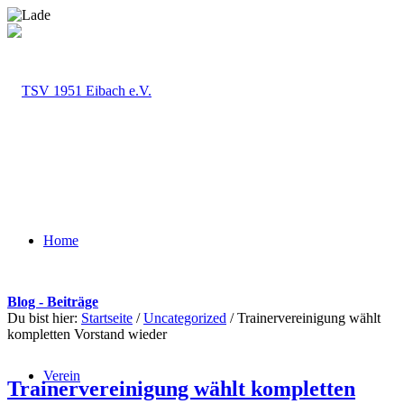
Home
Blog - Beiträge
Du bist hier:
Startseite
/
Uncategorized
/
Trainervereinigung wählt
kompletten Vorstand wieder
Verein
Trainervereinigung wählt kompletten