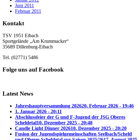
Juni 2011
Februar 2011
Kontakt
TSV 1951 Eibach
Sportgelände „Am Krummacker“
35689 Dillenburg-Eibach
Tel. (02771) 5486
Folge uns auf Facebook
Latest News
Jahreshauptversammlung 2026
20. Februar 2026 - 19:46
1. Januar 2026 - 20:11
Abschlussfeier der G und F-Jugend der JSG Oberes
Scheldetal
10. Dezember 2025 - 20:48
Candle Light Dinner 2026
10. Dezember 2025 - 20:20
Fusion der Jugendspielgemeinschaften Seelbach/Scheld
und Oberes Scheldetal zur Saison 2025/26
17. August 2025