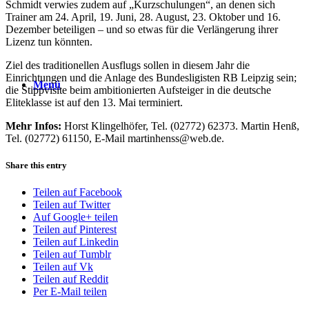
Schmidt verwies zudem auf „Kurzschulungen“, an denen sich
Trainer am 24. April, 19. Juni, 28. August, 23. Oktober und 16.
Dezember beteiligen – und so etwas für die Verlängerung ihrer
Lizenz tun könnten.
Ziel des traditionellen Ausflugs sollen in diesem Jahr die
Einrichtungen und die Anlage des Bundesligisten RB Leipzig sein;
Menü
die Stippvisite beim ambitionierten Aufsteiger in die deutsche
Eliteklasse ist auf den 13. Mai terminiert.
Mehr Infos:
Horst Klingelhöfer, Tel. (02772) 62373. Martin Henß,
Tel. (02772) 61150, E-Mail martinhenss@web.de.
Share this entry
Teilen auf Facebook
Teilen auf Twitter
Auf Google+ teilen
Teilen auf Pinterest
Teilen auf Linkedin
Teilen auf Tumblr
Teilen auf Vk
Teilen auf Reddit
Per E-Mail teilen