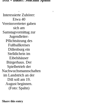
Text + Bilder: Joachim Spahn
Interessierte Zuhörer:
Etwa 40
Vereinsvertreter gaben
sich am
Samstagvormittag zur
Jugendleiter-
Pflichtsitzung des
Fußballkreises
Dillenburg ein
Stelldichein im
Eibelshäuser
Bürgerhaus. Der
Spielbetrieb der
Nachwuchsmannschaften
im Landstrich an der
Dill soll am 19.
August beginnen.
(Foto: Spahn)
Share this entry