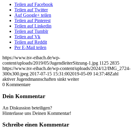
Teilen auf Facebook
Teilen auf Twitter
Auf Google+ teilen
Teilen auf Pinterest
Teilen auf Linkedin
Teilen auf Tumblr
Teilen auf Vk
Teilen auf Reddit
Per E-Mail teilen
https://www.tsv-eibach.de/wp-
content/uploads/2019/05/JugendleiterSitzung-1.jpg
1125
2835
https://www.tsv-eibach.de/wp-content/uploads/2024/12/IMG_2724-
300x300.jpeg
2017-07-15 15:31:00
2019-05-09 14:37:48
Zahl
aktiver Jugendmannschaften sinkt weiter
0
Kommentare
Dein Kommentar
An Diskussion beteiligen?
Hinterlasse uns Deinen Kommentar!
Schreibe einen Kommentar