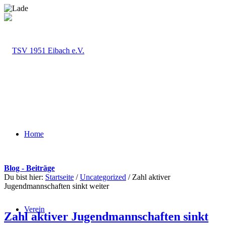
Home
Blog - Beiträge
Du bist hier:
Startseite
/
Uncategorized
/
Zahl aktiver
Jugendmannschaften sinkt weiter
Verein
Zahl aktiver Jugendmannschaften sinkt