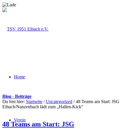
Home
Blog - Beiträge
Du bist hier:
Startseite
/
Uncategorized
/
48 Teams am Start: JSG
Eibach/Nanzenbach lädt zum „Hallen-Kick“
Verein
48 Teams am Start: JSG