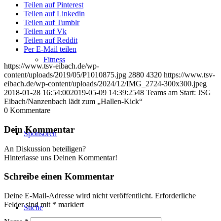
Teilen auf Pinterest
Teilen auf Linkedin
Teilen auf Tumblr
Teilen auf Vk
Teilen auf Reddit
Per E-Mail teilen
Fitness
https://www.tsv-eibach.de/wp-
content/uploads/2019/05/P1010875.jpg
2880
4320
https://www.tsv-
eibach.de/wp-content/uploads/2024/12/IMG_2724-300x300.jpeg
2018-01-28 16:54:00
2019-05-09 14:39:25
48 Teams am Start: JSG
Eibach/Nanzenbach lädt zum „Hallen-Kick“
0
Kommentare
Dein Kommentar
Sponsoren
An Diskussion beteiligen?
Hinterlasse uns Deinen Kommentar!
Schreibe einen Kommentar
Deine E-Mail-Adresse wird nicht veröffentlicht.
Erforderliche
Felder sind mit
*
markiert
Suche