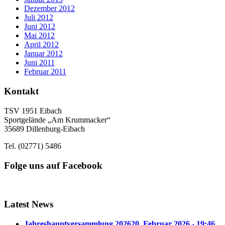
Dezember 2012
Juli 2012
Juni 2012
Mai 2012
April 2012
Januar 2012
Juni 2011
Februar 2011
Kontakt
TSV 1951 Eibach
Sportgelände „Am Krummacker“
35689 Dillenburg-Eibach
Tel. (02771) 5486
Folge uns auf Facebook
Latest News
Jahreshauptversammlung 2026
20. Februar 2026 - 19:46