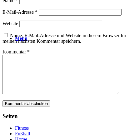
Name
*
E-Mail-Adresse
*
Website
Name, E-Mail-Adresse und Website in diesem Browser für
Menü
meinen nächsten Kommentar speichern.
Kommentar
*
Seiten
Fitness
Fußball
Home