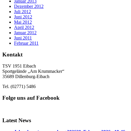
Januar 2013
Dezember 2012
Juli 2012
Juni 2012
Mai 2012
April 2012
Januar 2012
Juni 2011
Februar 2011
Kontakt
TSV 1951 Eibach
Sportgelände „Am Krummacker“
35689 Dillenburg-Eibach
Tel. (02771) 5486
Folge uns auf Facebook
Latest News