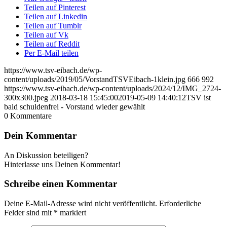
Teilen auf Pinterest
Teilen auf Linkedin
Teilen auf Tumblr
Teilen auf Vk
Teilen auf Reddit
Per E-Mail teilen
https://www.tsv-eibach.de/wp-
content/uploads/2019/05/VorstandTSVEibach-1klein.jpg
666
992
https://www.tsv-eibach.de/wp-content/uploads/2024/12/IMG_2724-
300x300.jpeg
2018-03-18 15:45:00
2019-05-09 14:40:12
TSV ist
bald schuldenfrei - Vorstand wieder gewählt
0
Kommentare
Dein Kommentar
An Diskussion beteiligen?
Hinterlasse uns Deinen Kommentar!
Schreibe einen Kommentar
Deine E-Mail-Adresse wird nicht veröffentlicht.
Erforderliche
Felder sind mit
*
markiert