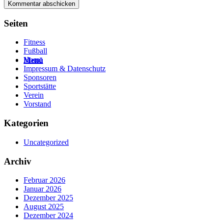
Seiten
Fitness
Fußball
Home
Menü
Impressum & Datenschutz
Sponsoren
Sportstätte
Verein
Vorstand
Kategorien
Uncategorized
Archiv
Februar 2026
Januar 2026
Dezember 2025
August 2025
Dezember 2024