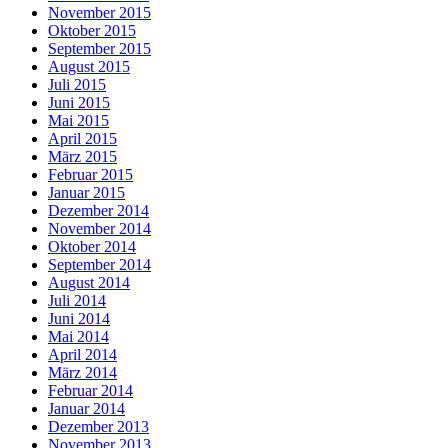
November 2015
Oktober 2015
September 2015
August 2015
Juli 2015
Juni 2015
Mai 2015
April 2015
März 2015
Februar 2015
Januar 2015
Dezember 2014
November 2014
Oktober 2014
September 2014
August 2014
Juli 2014
Juni 2014
Mai 2014
April 2014
März 2014
Februar 2014
Januar 2014
Dezember 2013
November 2013