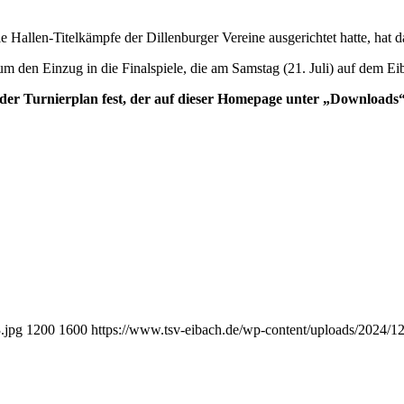
Hallen-Titelkämpfe der Dillenburger Vereine ausgerichtet hatte, hat das 
m den Einzug in die Finalspiele, die am Samstag (21. Juli) auf dem E
der Turnierplan fest, der auf dieser Homepage unter „Downloads“
.jpg
1200
1600
https://www.tsv-eibach.de/wp-content/uploads/2024