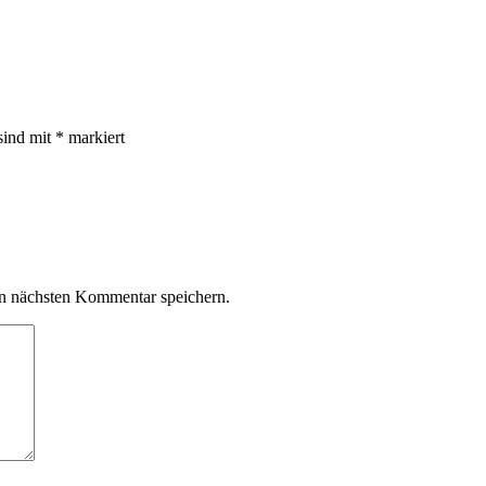
sind mit
*
markiert
n nächsten Kommentar speichern.