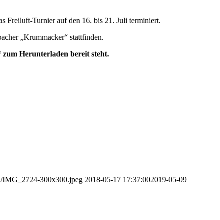
Freiluft-Turnier auf den 16. bis 21. Juli terminiert.
ibacher „Krummacker“ stattfinden.
 zum Herunterladen bereit steht.
/12/IMG_2724-300x300.jpeg
2018-05-17 17:37:00
2019-05-09