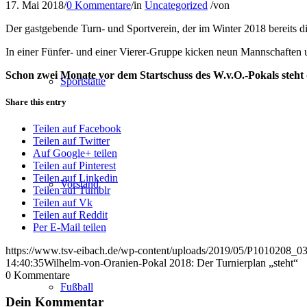
17. Mai 2018
/
0 Kommentare
/
in
Uncategorized
/
von
Der gastgebende Turn- und Sportverein, der im Winter 2018 bereits die 
In einer Fünfer- und einer Vierer-Gruppe kicken neun Mannschaften u
Schon zwei Monate vor dem Startschuss des W.v.O.-Pokals steht 
Sportstätte
Share this entry
Teilen auf Facebook
Teilen auf Twitter
Auf Google+ teilen
Teilen auf Pinterest
Teilen auf Linkedin
Vorstand
Teilen auf Tumblr
Teilen auf Vk
Teilen auf Reddit
Per E-Mail teilen
https://www.tsv-eibach.de/wp-content/uploads/2019/05/P1010208_03
14:40:35
Wilhelm-von-Oranien-Pokal 2018: Der Turnierplan „steht“
0
Kommentare
Fußball
Dein Kommentar