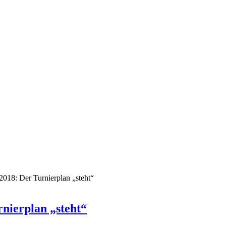
018: Der Turnierplan „steht“
nierplan „steht“