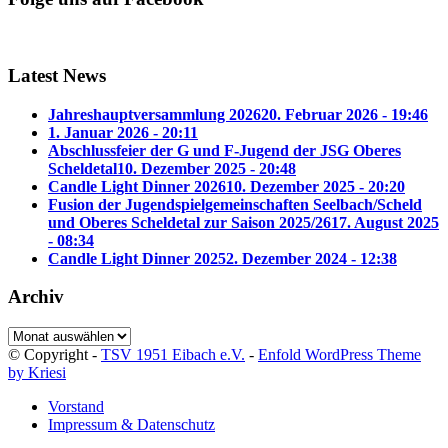
Latest News
Jahreshauptversammlung 2026
20. Februar 2026 - 19:46
1. Januar 2026 - 20:11
Abschlussfeier der G und F-Jugend der JSG Oberes
Scheldetal
10. Dezember 2025 - 20:48
Candle Light Dinner 2026
10. Dezember 2025 - 20:20
Fusion der Jugendspielgemeinschaften Seelbach/Scheld
und Oberes Scheldetal zur Saison 2025/26
17. August 2025
- 08:34
Candle Light Dinner 2025
2. Dezember 2024 - 12:38
Archiv
Archiv
© Copyright -
TSV 1951 Eibach e.V.
-
Enfold WordPress Theme
by Kriesi
Vorstand
Impressum & Datenschutz