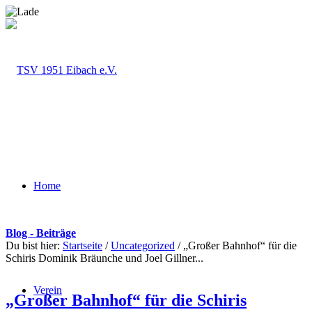
Home
Blog - Beiträge
Du bist hier:
Startseite
/
Uncategorized
/
„Großer Bahnhof“ für die
Schiris Dominik Bräunche und Joel Gillner...
Verein
„Großer Bahnhof“ für die Schiris