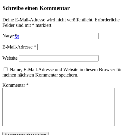
Schreibe einen Kommentar
Deine E-Mail-Adresse wird nicht veröffentlicht.
Erforderliche
Felder sind mit
*
markiert
Name
*
Menü
E-Mail-Adresse
*
Website
Name, E-Mail-Adresse und Website in diesem Browser für
meinen nächsten Kommentar speichern.
Kommentar
*