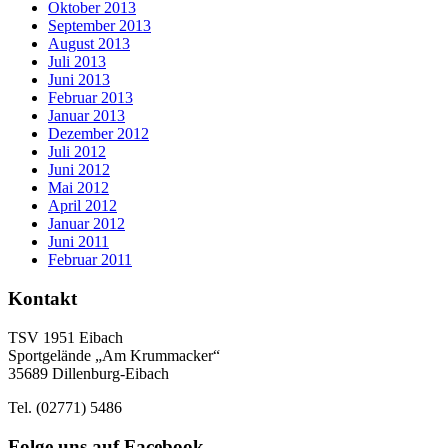
Oktober 2013
September 2013
August 2013
Juli 2013
Juni 2013
Februar 2013
Januar 2013
Dezember 2012
Juli 2012
Juni 2012
Mai 2012
April 2012
Januar 2012
Juni 2011
Februar 2011
Kontakt
TSV 1951 Eibach
Sportgelände „Am Krummacker“
35689 Dillenburg-Eibach
Tel. (02771) 5486
Folge uns auf Facebook