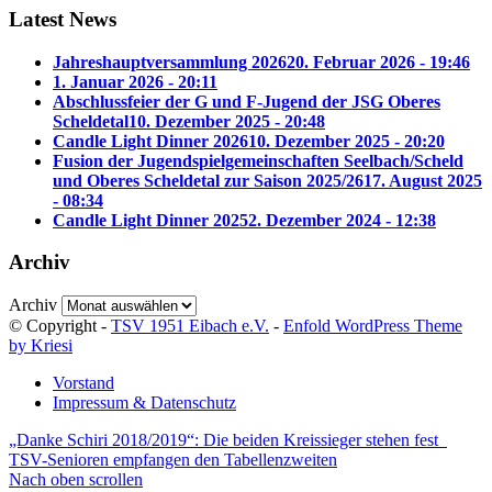
Latest News
Jahreshauptversammlung 2026
20. Februar 2026 - 19:46
1. Januar 2026 - 20:11
Abschlussfeier der G und F-Jugend der JSG Oberes
Scheldetal
10. Dezember 2025 - 20:48
Candle Light Dinner 2026
10. Dezember 2025 - 20:20
Fusion der Jugendspielgemeinschaften Seelbach/Scheld
und Oberes Scheldetal zur Saison 2025/26
17. August 2025
- 08:34
Candle Light Dinner 2025
2. Dezember 2024 - 12:38
Archiv
Archiv
© Copyright -
TSV 1951 Eibach e.V.
-
Enfold WordPress Theme
by Kriesi
Vorstand
Impressum & Datenschutz
„Danke Schiri 2018/2019“: Die beiden Kreissieger stehen fest
TSV-Senioren empfangen den Tabellenzweiten
Nach oben scrollen