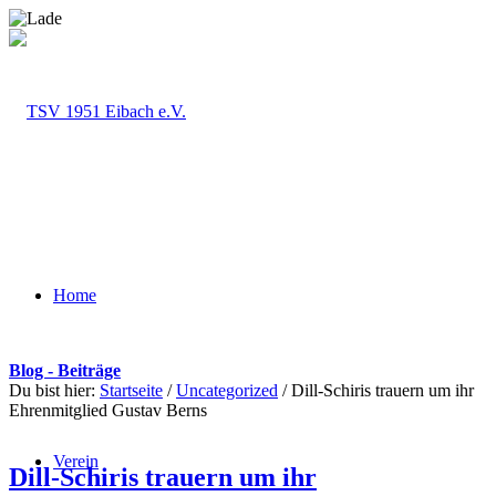
Home
Blog - Beiträge
Du bist hier:
Startseite
/
Uncategorized
/
Dill-Schiris trauern um ihr
Ehrenmitglied Gustav Berns
Verein
Dill-Schiris trauern um ihr