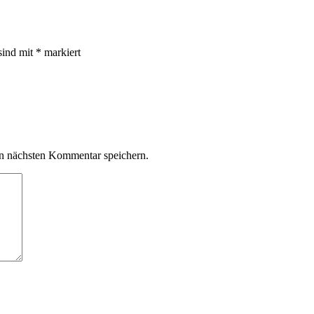
sind mit
*
markiert
n nächsten Kommentar speichern.