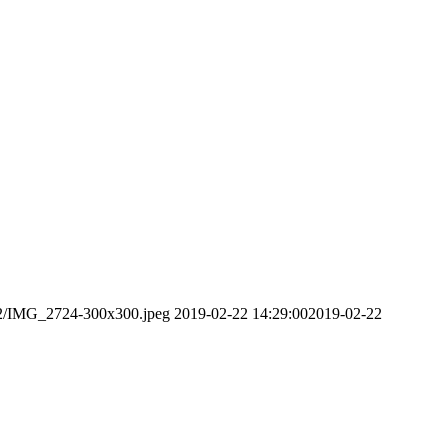
/12/IMG_2724-300x300.jpeg
2019-02-22 14:29:00
2019-02-22