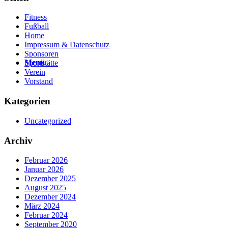
Fitness
Fußball
Home
Impressum & Datenschutz
Sponsoren
Menü
Sportstätte
Verein
Vorstand
Kategorien
Uncategorized
Archiv
Februar 2026
Januar 2026
Dezember 2025
August 2025
Dezember 2024
März 2024
Februar 2024
September 2020