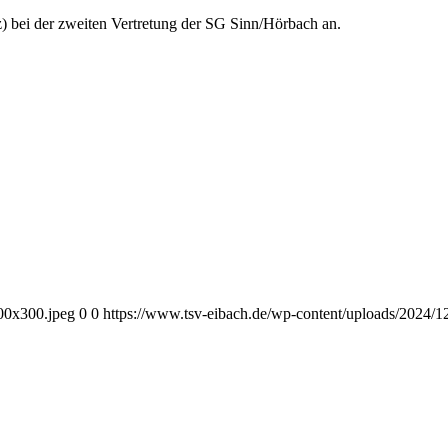
) bei der zweiten Vertretung der SG Sinn/Hörbach an.
00x300.jpeg
0
0
https://www.tsv-eibach.de/wp-content/uploads/2024