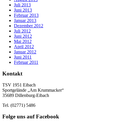
Juli 2013
Juni 2013
Februar 2013
Januar 2013
Dezember 2012
Juli 2012
Juni 2012
Mai 2012
April 2012
Januar 2012
Juni 2011
Februar 2011
Kontakt
TSV 1951 Eibach
Sportgelände „Am Krummacker“
35689 Dillenburg-Eibach
Tel. (02771) 5486
Folge uns auf Facebook