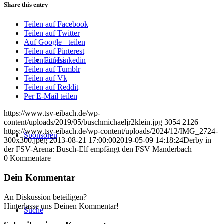
Share this entry
Teilen auf Facebook
Teilen auf Twitter
Auf Google+ teilen
Teilen auf Pinterest
Fitness
Teilen auf Linkedin
Teilen auf Tumblr
Teilen auf Vk
Teilen auf Reddit
Per E-Mail teilen
https://www.tsv-eibach.de/wp-
content/uploads/2019/05/buschmichaeljr2klein.jpg
3054
2126
https://www.tsv-eibach.de/wp-content/uploads/2024/12/IMG_2724-
Sponsoren
300x300.jpeg
2013-08-21 17:00:00
2019-05-09 14:18:24
Derby in
der FSV-Arena: Busch-Elf empfängt den FSV Manderbach
0
Kommentare
Dein Kommentar
An Diskussion beteiligen?
Hinterlasse uns Deinen Kommentar!
Suche