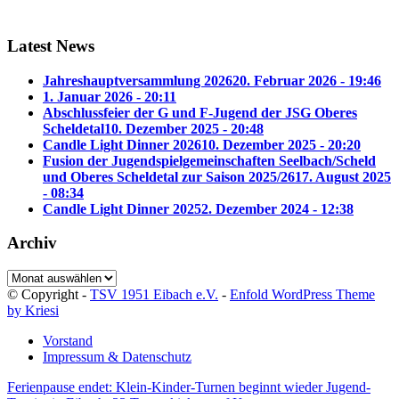
Latest News
Jahreshauptversammlung 2026
20. Februar 2026 - 19:46
1. Januar 2026 - 20:11
Abschlussfeier der G und F-Jugend der JSG Oberes
Scheldetal
10. Dezember 2025 - 20:48
Candle Light Dinner 2026
10. Dezember 2025 - 20:20
Fusion der Jugendspielgemeinschaften Seelbach/Scheld
und Oberes Scheldetal zur Saison 2025/26
17. August 2025
- 08:34
Candle Light Dinner 2025
2. Dezember 2024 - 12:38
Archiv
Archiv
© Copyright -
TSV 1951 Eibach e.V.
-
Enfold WordPress Theme
by Kriesi
Vorstand
Impressum & Datenschutz
Ferienpause endet: Klein-Kinder-Turnen beginnt wieder
Jugend-