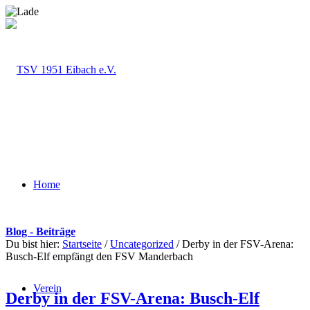
Home
Blog - Beiträge
Du bist hier:
Startseite
/
Uncategorized
/
Derby in der FSV-Arena:
Busch-Elf empfängt den FSV Manderbach
Verein
Derby in der FSV-Arena: Busch-Elf