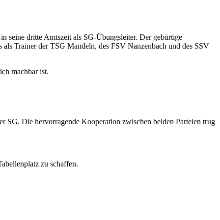
 seine dritte Amtszeit als SG-Übungsleiter. Der gebürtige
its als Trainer der TSG Mandeln, des FSV Nanzenbach und des SSV
ich machbar ist.
r SG. Die hervorragende Kooperation zwischen beiden Parteien trug
Tabellenplatz zu schaffen.