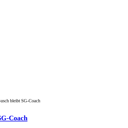
 Busch bleibt SG-Coach
 SG-Coach