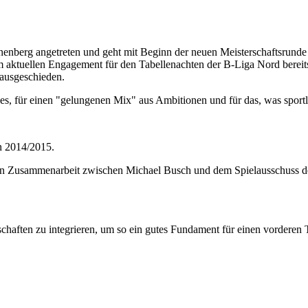
berg angetreten und geht mit Beginn der neuen Meisterschaftsrunde in
 aktuellen Engagement für den Tabellenachten der B-Liga Nord bere
 ausgeschieden.
es, für einen "gelungenen Mix" aus Ambitionen und für das, was sportl
on 2014/2015.
en Zusammenarbeit zwischen Michael Busch und dem Spielausschuss de
nschaften zu integrieren, um so ein gutes Fundament für einen vorderen 