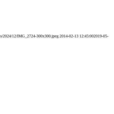
oads/2024/12/IMG_2724-300x300.jpeg
2014-02-13 12:45:00
2019-05-