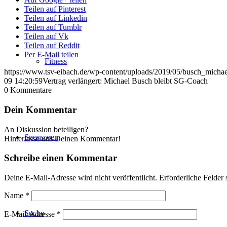
Teilen auf Pinterest
Teilen auf Linkedin
Teilen auf Tumblr
Teilen auf Vk
Teilen auf Reddit
Per E-Mail teilen
Fitness
https://www.tsv-eibach.de/wp-content/uploads/2019/05/busch_michae
09 14:20:59
Vertrag verlängert: Michael Busch bleibt SG-Coach
0
Kommentare
Dein Kommentar
An Diskussion beteiligen?
Sponsoren
Hinterlasse uns Deinen Kommentar!
Schreibe einen Kommentar
Deine E-Mail-Adresse wird nicht veröffentlicht.
Erforderliche Felder 
Name
*
Suche
E-Mail-Adresse
*