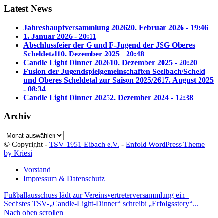
Latest News
Jahreshauptversammlung 2026
20. Februar 2026 - 19:46
1. Januar 2026 - 20:11
Abschlussfeier der G und F-Jugend der JSG Oberes
Scheldetal
10. Dezember 2025 - 20:48
Candle Light Dinner 2026
10. Dezember 2025 - 20:20
Fusion der Jugendspielgemeinschaften Seelbach/Scheld
und Oberes Scheldetal zur Saison 2025/26
17. August 2025
- 08:34
Candle Light Dinner 2025
2. Dezember 2024 - 12:38
Archiv
Archiv
© Copyright -
TSV 1951 Eibach e.V.
-
Enfold WordPress Theme
by Kriesi
Vorstand
Impressum & Datenschutz
Fußballausschuss lädt zur Vereinsvertreterversammlung ein
Sechstes TSV-„Candle-Light-Dinner“ schreibt „Erfolgsstory“...
Nach oben scrollen