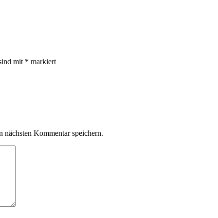
sind mit
*
markiert
n nächsten Kommentar speichern.