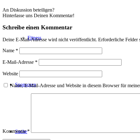
An Diskussion beteiligen?
Hinterlasse uns Deinen Kommentar!
Schreibe einen Kommentar
Fitness
Deine E-Mail-Adresse wird nicht veröffentlicht.
Erforderliche Felder 
Name
*
E-Mail-Adresse
*
Website
Sponsoren
Name, E-Mail-Adresse und Website in diesem Browser für meine
Kommentar
*
Suche