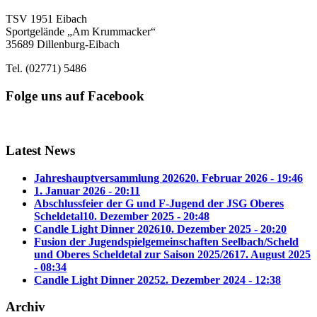
TSV 1951 Eibach
Sportgelände „Am Krummacker“
35689 Dillenburg-Eibach
Tel. (02771) 5486
Folge uns auf Facebook
Latest News
Jahreshauptversammlung 2026
20. Februar 2026 - 19:46
1. Januar 2026 - 20:11
Abschlussfeier der G und F-Jugend der JSG Oberes
Scheldetal
10. Dezember 2025 - 20:48
Candle Light Dinner 2026
10. Dezember 2025 - 20:20
Fusion der Jugendspielgemeinschaften Seelbach/Scheld
und Oberes Scheldetal zur Saison 2025/26
17. August 2025
- 08:34
Candle Light Dinner 2025
2. Dezember 2024 - 12:38
Archiv