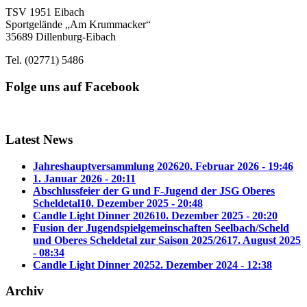
TSV 1951 Eibach
Sportgelände „Am Krummacker“
35689 Dillenburg-Eibach
Tel. (02771) 5486
Folge uns auf Facebook
Latest News
Jahreshauptversammlung 2026
20. Februar 2026 - 19:46
1. Januar 2026 - 20:11
Abschlussfeier der G und F-Jugend der JSG Oberes
Scheldetal
10. Dezember 2025 - 20:48
Candle Light Dinner 2026
10. Dezember 2025 - 20:20
Fusion der Jugendspielgemeinschaften Seelbach/Scheld
und Oberes Scheldetal zur Saison 2025/26
17. August 2025
- 08:34
Candle Light Dinner 2025
2. Dezember 2024 - 12:38
Archiv