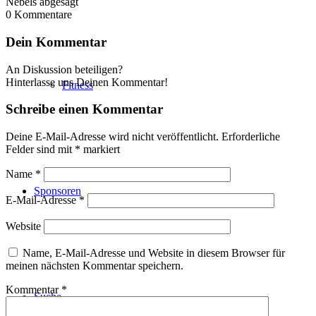
Nebels abgesagt
0
Kommentare
Dein Kommentar
An Diskussion beteiligen?
Hinterlasse uns Deinen Kommentar!
Fitness
Schreibe einen Kommentar
Deine E-Mail-Adresse wird nicht veröffentlicht.
Erforderliche
Felder sind mit
*
markiert
Name
*
Sponsoren
E-Mail-Adresse
*
Website
Name, E-Mail-Adresse und Website in diesem Browser für
meinen nächsten Kommentar speichern.
Kommentar
*
Suche