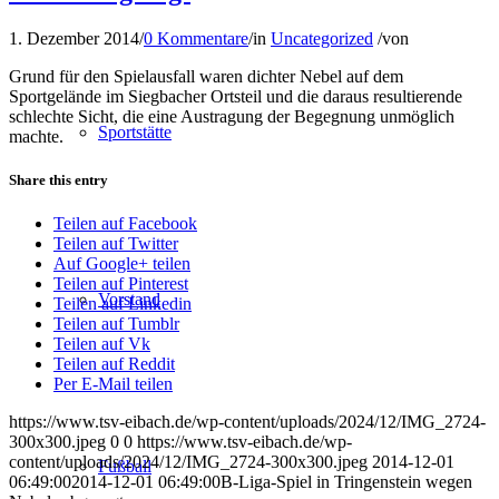
1. Dezember 2014
/
0 Kommentare
/
in
Uncategorized
/
von
Grund für den Spielausfall waren dichter Nebel auf dem
Sportgelände im Siegbacher Ortsteil und die daraus resultierende
schlechte Sicht, die eine Austragung der Begegnung unmöglich
Sportstätte
machte.
Share this entry
Teilen auf Facebook
Teilen auf Twitter
Auf Google+ teilen
Teilen auf Pinterest
Vorstand
Teilen auf Linkedin
Teilen auf Tumblr
Teilen auf Vk
Teilen auf Reddit
Per E-Mail teilen
https://www.tsv-eibach.de/wp-content/uploads/2024/12/IMG_2724-
300x300.jpeg
0
0
https://www.tsv-eibach.de/wp-
content/uploads/2024/12/IMG_2724-300x300.jpeg
2014-12-01
Fußball
06:49:00
2014-12-01 06:49:00
B-Liga-Spiel in Tringenstein wegen