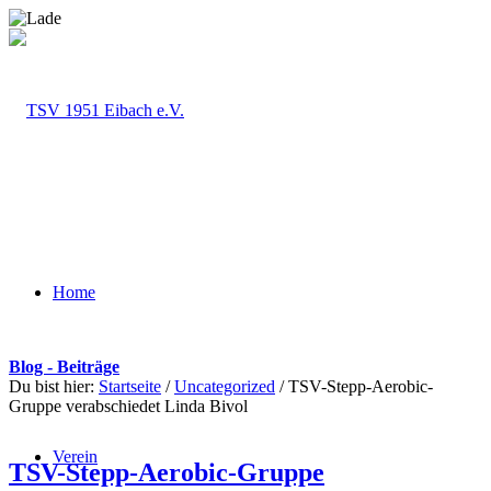
Home
Blog - Beiträge
Du bist hier:
Startseite
/
Uncategorized
/
TSV-Stepp-Aerobic-
Gruppe verabschiedet Linda Bivol
Verein
TSV-Stepp-Aerobic-Gruppe