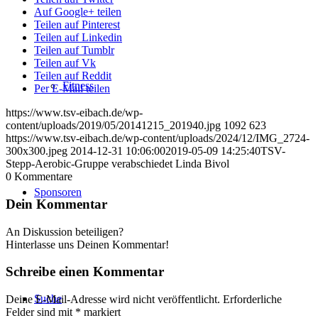
Auf Google+ teilen
Teilen auf Pinterest
Teilen auf Linkedin
Teilen auf Tumblr
Teilen auf Vk
Teilen auf Reddit
Fitness
Per E-Mail teilen
https://www.tsv-eibach.de/wp-
content/uploads/2019/05/20141215_201940.jpg
1092
623
https://www.tsv-eibach.de/wp-content/uploads/2024/12/IMG_2724-
300x300.jpeg
2014-12-31 10:06:00
2019-05-09 14:25:40
TSV-
Stepp-Aerobic-Gruppe verabschiedet Linda Bivol
0
Kommentare
Sponsoren
Dein Kommentar
An Diskussion beteiligen?
Hinterlasse uns Deinen Kommentar!
Schreibe einen Kommentar
Suche
Deine E-Mail-Adresse wird nicht veröffentlicht.
Erforderliche
Felder sind mit
*
markiert