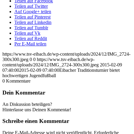
Teilen auf Facebook
Teilen auf Twitter
Auf Google+ teilen
Teilen auf Pinterest
Teilen auf Linkedin
Teilen auf Tumblr
Teilen auf Vk
Teilen auf Reddit
Per E-Mail teilen
https://www.tsv-eibach.de/wp-content/uploads/2024/12/IMG_2724-
300x300.jpeg
0
0
https://www.tsv-eibach.de/wp-
content/uploads/2024/12/IMG_2724-300x300.jpeg
2015-02-09
07:40:00
2015-02-09 07:40:00
Eibacher Traditionsturnier bietet
hochwertigen Jugendfußball
0
Kommentare
Dein Kommentar
An Diskussion beteiligen?
Hinterlasse uns Deinen Kommentar!
Schreibe einen Kommentar
Deine E-Mail-Adresse wird nicht veröffentlicht.
Erforderliche