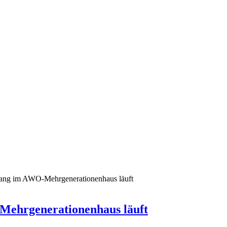
rgang im AWO-Mehrgenerationenhaus läuft
Mehrgenerationenhaus läuft