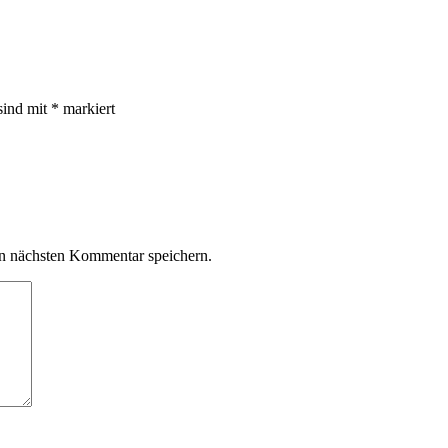
sind mit
*
markiert
n nächsten Kommentar speichern.