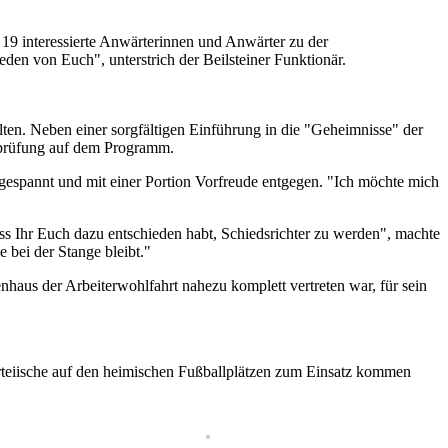
19 interessierte Anwärterinnen und Anwärter zu der
en von Euch", unterstrich der Beilsteiner Funktionär.
ten. Neben einer sorgfältigen Einführung in die "Geheimnisse" der
ssprüfung auf dem Programm.
espannt und mit einer Portion Vorfreude entgegen. "Ich möchte mich
ass Ihr Euch dazu entschieden habt, Schiedsrichter zu werden", machte
 bei der Stange bleibt."
aus der Arbeiterwohlfahrt nahezu komplett vertreten war, für sein
parteiische auf den heimischen Fußballplätzen zum Einsatz kommen