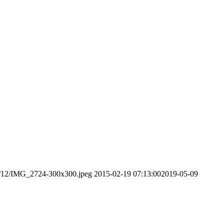
24/12/IMG_2724-300x300.jpeg
2015-02-19 07:13:00
2019-05-09