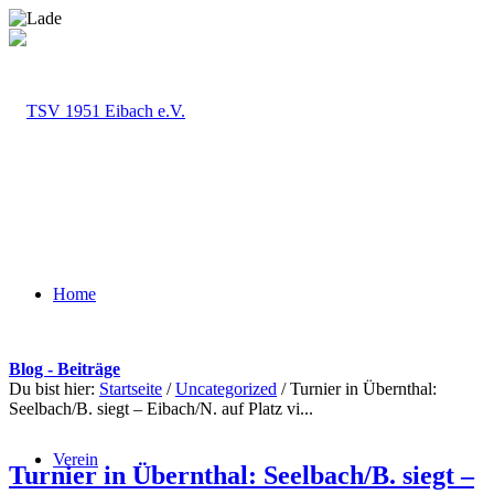
Home
Blog - Beiträge
Du bist hier:
Startseite
/
Uncategorized
/
Turnier in Übernthal:
Seelbach/B. siegt – Eibach/N. auf Platz vi...
Verein
Turnier in Übernthal: Seelbach/B. siegt –