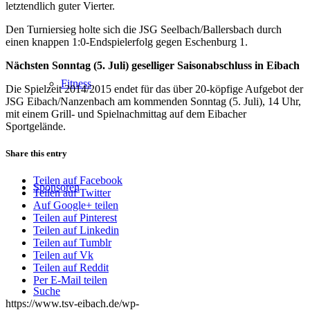
letztendlich guter Vierter.
Den Turniersieg holte sich die JSG Seelbach/Ballersbach durch
einen knappen 1:0-Endspielerfolg gegen Eschenburg 1.
Nächsten Sonntag (5. Juli) geselliger Saisonabschluss in Eibach
Fitness
Die Spielzeit 2014/2015 endet für das über 20-köpfige Aufgebot der
JSG Eibach/Nanzenbach am kommenden Sonntag (5. Juli), 14 Uhr,
mit einem Grill- und Spielnachmittag auf dem Eibacher
Sportgelände.
Share this entry
Teilen auf Facebook
Sponsoren
Teilen auf Twitter
Auf Google+ teilen
Teilen auf Pinterest
Teilen auf Linkedin
Teilen auf Tumblr
Teilen auf Vk
Teilen auf Reddit
Per E-Mail teilen
Suche
https://www.tsv-eibach.de/wp-