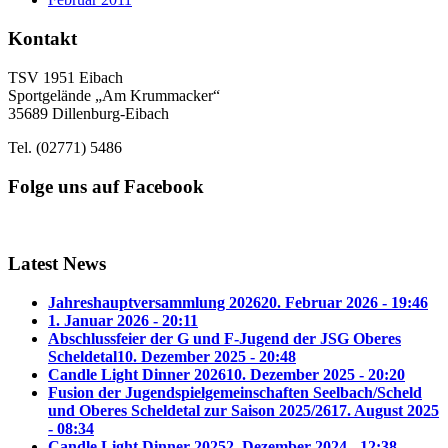
Kontakt
TSV 1951 Eibach
Sportgelände „Am Krummacker“
35689 Dillenburg-Eibach
Tel. (02771) 5486
Folge uns auf Facebook
Latest News
Jahreshauptversammlung 2026
20. Februar 2026 - 19:46
1. Januar 2026 - 20:11
Abschlussfeier der G und F-Jugend der JSG Oberes
Scheldetal
10. Dezember 2025 - 20:48
Candle Light Dinner 2026
10. Dezember 2025 - 20:20
Fusion der Jugendspielgemeinschaften Seelbach/Scheld
und Oberes Scheldetal zur Saison 2025/26
17. August 2025
- 08:34
Candle Light Dinner 2025
2. Dezember 2024 - 12:38