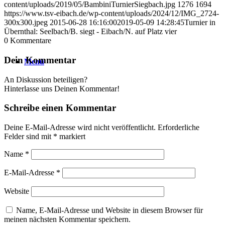
content/uploads/2019/05/BambiniTurnierSiegbach.jpg
1276
1694
https://www.tsv-eibach.de/wp-content/uploads/2024/12/IMG_2724-
300x300.jpeg
2015-06-28 16:16:00
2019-05-09 14:28:45
Turnier in
Übernthal: Seelbach/B. siegt - Eibach/N. auf Platz vier
0
Kommentare
Dein Kommentar
Menü
An Diskussion beteiligen?
Hinterlasse uns Deinen Kommentar!
Schreibe einen Kommentar
Deine E-Mail-Adresse wird nicht veröffentlicht.
Erforderliche
Felder sind mit
*
markiert
Name
*
E-Mail-Adresse
*
Website
Name, E-Mail-Adresse und Website in diesem Browser für
meinen nächsten Kommentar speichern.