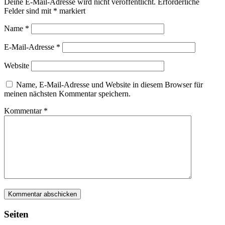
Deine E-Mail-Adresse wird nicht veröffentlicht.
Erforderliche
Felder sind mit
*
markiert
Name
*
E-Mail-Adresse
*
Website
Name, E-Mail-Adresse und Website in diesem Browser für
meinen nächsten Kommentar speichern.
Kommentar
*
Seiten