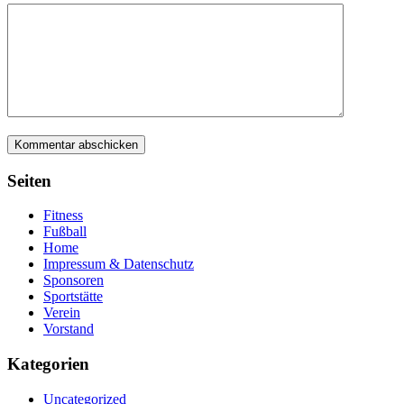
Seiten
Fitness
Fußball
Home
Impressum & Datenschutz
Sponsoren
Sportstätte
Verein
Vorstand
Kategorien
Uncategorized