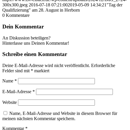
300x300.jpeg
2016-07-18 07:21:00
2019-05-09 14:34:21
"Tag der
Qualifizierung" am 28. August in Herborn
0
Kommentare
Dein Kommentar
An Diskussion beteiligen?
Hinterlasse uns Deinen Kommentar!
Schreibe einen Kommentar
Deine E-Mail-Adresse wird nicht veröffentlicht.
Erforderliche
Felder sind mit
*
markiert
Name
*
E-Mail-Adresse
*
Website
Name, E-Mail-Adresse und Website in diesem Browser für
meinen nächsten Kommentar speichern.
Kommentar
*