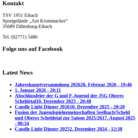
Kontakt
TSV 1951 Eibach
Sportgelände „Am Krummacker“
35689 Dillenburg-Eibach
Tel. (02771) 5486
Folge uns auf Facebook
Latest News
Jahreshauptversammlung 2026
20. Februar 2026 - 19:46
1. Januar 2026 - 20:11
Abschlussfeier der G und F-Jugend der JSG Oberes
Scheldetal
10. Dezember 2025 - 20:48
Candle Light Dinner 2026
10. Dezember 2025 - 20:20
Fusion der Jugendspielgemeinschaften Seelbach/Scheld
und Oberes Scheldetal zur Saison 2025/26
17. August 2025
- 08:34
Candle Light Dinner 2025
2. Dezember 2024 - 12:38