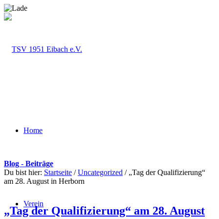
Home
Blog - Beiträge
Du bist hier:
Startseite
/
Uncategorized
/
„Tag der Qualifizierung“
am 28. August in Herborn
Verein
„Tag der Qualifizierung“ am 28. August