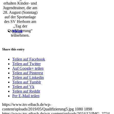
erhalten Kinder- und
Jugendtrainer, die am
28. August (Sonntag)
auf der Sportanlage
des SV Herborn am
„Tag der
Qualifizierung“
Menü
teilnehmen.
Share this entry
Teilen auf Facebook
Teilen auf Twitter
Auf Google+ teilen
Teilen auf Pinterest
Teilen auf Linkedin
Teilen auf Tumblr
Teilen auf Vk
Teilen auf Reddit
Per E-Mail teilen
https://www.tsv-eibach.de/wp-
content/uploads/2019/05/Qualifizierung5.jpg
1080
1898
https://www.tsv-eibach.de/wp-content/uploads/2024/12/IMG_2724-