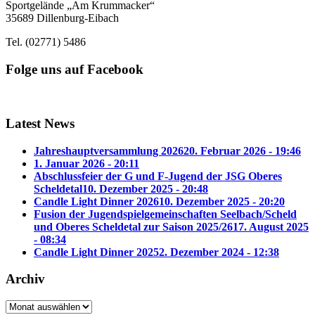
Sportgelände „Am Krummacker“
35689 Dillenburg-Eibach
Tel. (02771) 5486
Folge uns auf Facebook
Latest News
Jahreshauptversammlung 2026
20. Februar 2026 - 19:46
1. Januar 2026 - 20:11
Abschlussfeier der G und F-Jugend der JSG Oberes
Scheldetal
10. Dezember 2025 - 20:48
Candle Light Dinner 2026
10. Dezember 2025 - 20:20
Fusion der Jugendspielgemeinschaften Seelbach/Scheld
und Oberes Scheldetal zur Saison 2025/26
17. August 2025
- 08:34
Candle Light Dinner 2025
2. Dezember 2024 - 12:38
Archiv
Archiv