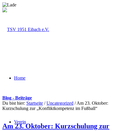
Home
Blog - Beiträge
Du bist hier:
Startseite
/
Uncategorized
/
Am 23. Oktober:
Kurzschulung zur „Konfliktkompetenz im Fußball“
Verein
Am 23. Oktober: Kurzschulung zur