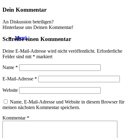
Dein Kommentar
An Diskussion beteiligen?
Hinterlasse uns Deinen Kommentar!
Menü
Schreibe einen Kommentar
Deine E-Mail-Adresse wird nicht veröffentlicht.
Erforderliche
Felder sind mit
*
markiert
Name
*
E-Mail-Adresse
*
Website
Name, E-Mail-Adresse und Website in diesem Browser für
meinen nächsten Kommentar speichern.
Kommentar
*