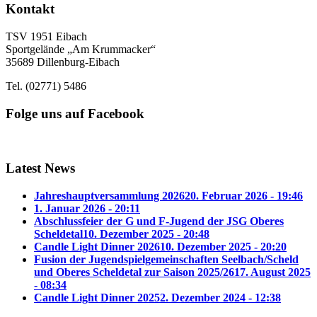
Kontakt
TSV 1951 Eibach
Sportgelände „Am Krummacker“
35689 Dillenburg-Eibach
Tel. (02771) 5486
Folge uns auf Facebook
Latest News
Jahreshauptversammlung 2026
20. Februar 2026 - 19:46
1. Januar 2026 - 20:11
Abschlussfeier der G und F-Jugend der JSG Oberes
Scheldetal
10. Dezember 2025 - 20:48
Candle Light Dinner 2026
10. Dezember 2025 - 20:20
Fusion der Jugendspielgemeinschaften Seelbach/Scheld
und Oberes Scheldetal zur Saison 2025/26
17. August 2025
- 08:34
Candle Light Dinner 2025
2. Dezember 2024 - 12:38