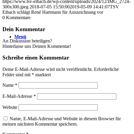
https://www.tsv-eibach.de/wp-content/uploads/2024/12/IMG_2724-
300x300.jpeg
2018-07-05 15:50:00
2019-05-09 14:41:07
TSV
Eibach schlägt René Hartmann für Auszeichnung vor
0
Kommentare
Dein Kommentar
Menü
An Diskussion beteiligen?
Hinterlasse uns Deinen Kommentar!
Schreibe einen Kommentar
Deine E-Mail-Adresse wird nicht veröffentlicht.
Erforderliche
Felder sind mit
*
markiert
Name
*
E-Mail-Adresse
*
Website
Name, E-Mail-Adresse und Website in diesem Browser für
meinen nächsten Kommentar speichern.