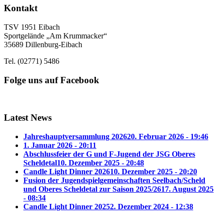
Kontakt
TSV 1951 Eibach
Sportgelände „Am Krummacker“
35689 Dillenburg-Eibach
Tel. (02771) 5486
Folge uns auf Facebook
Latest News
Jahreshauptversammlung 2026
20. Februar 2026 - 19:46
1. Januar 2026 - 20:11
Abschlussfeier der G und F-Jugend der JSG Oberes
Scheldetal
10. Dezember 2025 - 20:48
Candle Light Dinner 2026
10. Dezember 2025 - 20:20
Fusion der Jugendspielgemeinschaften Seelbach/Scheld
und Oberes Scheldetal zur Saison 2025/26
17. August 2025
- 08:34
Candle Light Dinner 2025
2. Dezember 2024 - 12:38