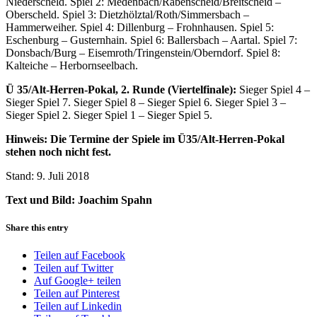
Niederscheld. Spiel 2: Medenbach/Rabenscheid/Breitscheid –
Oberscheld. Spiel 3: Dietzhölztal/Roth/Simmersbach –
Hammerweiher. Spiel 4: Dillenburg – Frohnhausen. Spiel 5:
Eschenburg – Gusternhain. Spiel 6: Ballersbach – Aartal. Spiel 7:
Donsbach/Burg – Eisemroth/Tringenstein/Oberndorf. Spiel 8:
Kalteiche – Herbornseelbach.
Ü 35/Alt-Herren-Pokal, 2. Runde (Viertelfinale):
Sieger Spiel 4 –
Sieger Spiel 7. Sieger Spiel 8 – Sieger Spiel 6. Sieger Spiel 3 –
Sieger Spiel 2. Sieger Spiel 1 – Sieger Spiel 5.
Hinweis: Die Termine der Spiele im Ü35/Alt-Herren-Pokal
stehen noch nicht fest.
Stand: 9. Juli 2018
Text und Bild: Joachim Spahn
Share this entry
Teilen auf Facebook
Teilen auf Twitter
Auf Google+ teilen
Teilen auf Pinterest
Teilen auf Linkedin