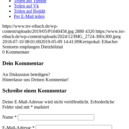
Teilen auf Tumblr
Teilen auf Vk
Teilen auf Reddit
Per E-Mail teilen
https://www.tsv-eibach.de/wp-
content/uploads/2019/05/P1040458.jpg
2880
4320
https://www.tsv-
eibach.de/wp-content/uploads/2024/12/IMG_2724-300x300.jpeg
2018-07-10 08:01:00
2019-05-09 14:41:09
Kreispokal: Eibacher
Senioren empfangen Dietzhölztal
0
Kommentare
Dein Kommentar
An Diskussion beteiligen?
Hinterlasse uns Deinen Kommentar!
Schreibe einen Kommentar
Deine E-Mail-Adresse wird nicht veröffentlicht.
Erforderliche
Felder sind mit
*
markiert
Name
*
E-Mail-Adresse
*