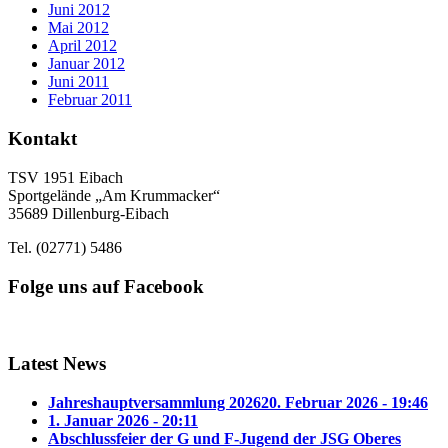
Juni 2012
Mai 2012
April 2012
Januar 2012
Juni 2011
Februar 2011
Kontakt
TSV 1951 Eibach
Sportgelände „Am Krummacker“
35689 Dillenburg-Eibach
Tel. (02771) 5486
Folge uns auf Facebook
Latest News
Jahreshauptversammlung 2026
20. Februar 2026 - 19:46
1. Januar 2026 - 20:11
Abschlussfeier der G und F-Jugend der JSG Oberes