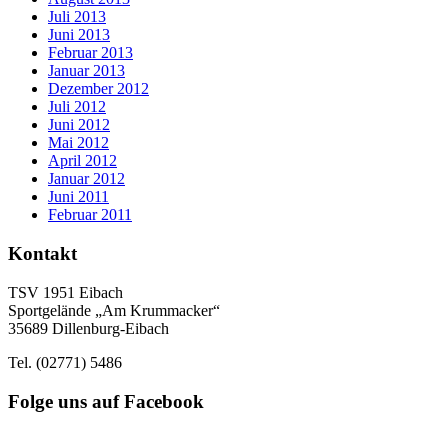
Juli 2013
Juni 2013
Februar 2013
Januar 2013
Dezember 2012
Juli 2012
Juni 2012
Mai 2012
April 2012
Januar 2012
Juni 2011
Februar 2011
Kontakt
TSV 1951 Eibach
Sportgelände „Am Krummacker“
35689 Dillenburg-Eibach
Tel. (02771) 5486
Folge uns auf Facebook