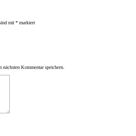
sind mit
*
markiert
n nächsten Kommentar speichern.