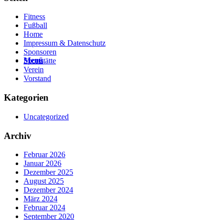
Fitness
Fußball
Home
Impressum & Datenschutz
Sponsoren
Menü
Sportstätte
Verein
Vorstand
Kategorien
Uncategorized
Archiv
Februar 2026
Januar 2026
Dezember 2025
August 2025
Dezember 2024
März 2024
Februar 2024
September 2020