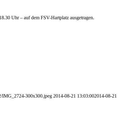
 18.30 Uhr – auf dem FSV-Hartplatz ausgetragen.
/12/IMG_2724-300x300.jpeg
2014-08-21 13:03:00
2014-08-21