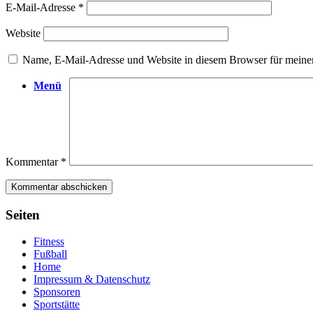
E-Mail-Adresse
*
Website
Name, E-Mail-Adresse und Website in diesem Browser für meine
Menü
Kommentar
*
Seiten
Fitness
Fußball
Home
Impressum & Datenschutz
Sponsoren
Sportstätte