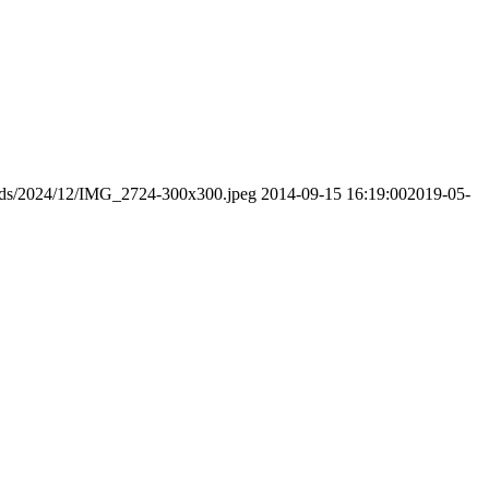
oads/2024/12/IMG_2724-300x300.jpeg
2014-09-15 16:19:00
2019-05-