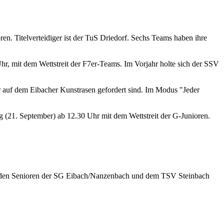
. Titelverteidiger ist der TuS Driedorf. Sechs Teams haben ihre
Uhr, mit dem Wettstreit der F7er-Teams. Im Vorjahr holte sich der SSV
 auf dem Eibacher Kunstrasen gefordert sind. Im Modus "Jeder
(21. September) ab 12.30 Uhr mit dem Wettstreit der G-Junioren.
n den Senioren der SG Eibach/Nanzenbach und dem TSV Steinbach