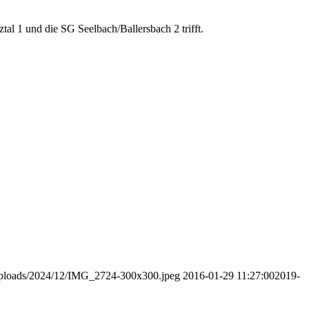
al 1 und die SG Seelbach/Ballersbach 2 trifft.
/uploads/2024/12/IMG_2724-300x300.jpeg
2016-01-29 11:27:00
2019-