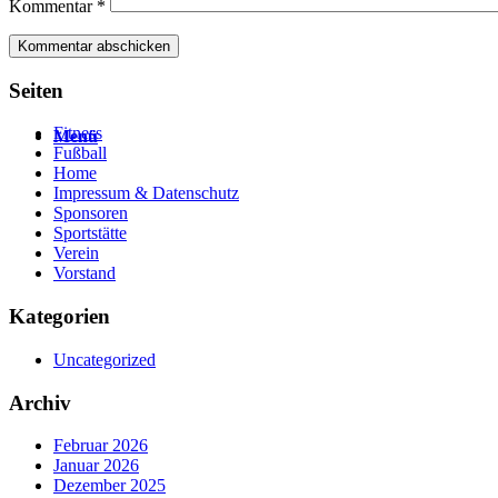
Kommentar
*
Seiten
Fitness
Menü
Fußball
Home
Impressum & Datenschutz
Sponsoren
Sportstätte
Verein
Vorstand
Kategorien
Uncategorized
Archiv
Februar 2026
Januar 2026
Dezember 2025