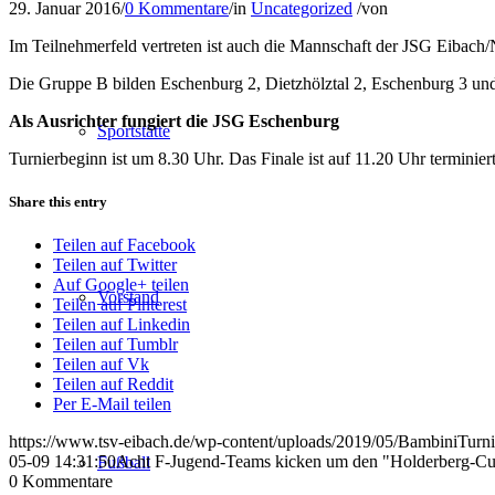
29. Januar 2016
/
0 Kommentare
/
in
Uncategorized
/
von
Im Teilnehmerfeld vertreten ist auch die Mannschaft der JSG Eibach/
Die Gruppe B bilden Eschenburg 2, Dietzhölztal 2, Eschenburg 3 und
Als Ausrichter fungiert die JSG Eschenburg
Sportstätte
Turnierbeginn ist um 8.30 Uhr. Das Finale ist auf 11.20 Uhr terminie
Share this entry
Teilen auf Facebook
Teilen auf Twitter
Auf Google+ teilen
Vorstand
Teilen auf Pinterest
Teilen auf Linkedin
Teilen auf Tumblr
Teilen auf Vk
Teilen auf Reddit
Per E-Mail teilen
https://www.tsv-eibach.de/wp-content/uploads/2019/05/BambiniTurn
05-09 14:31:50
Acht F-Jugend-Teams kicken um den "Holderberg-C
Fußball
0
Kommentare