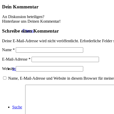
Dein Kommentar
An Diskussion beteiligen?
Hinterlasse uns Deinen Kommentar!
Schreibe einen Kommentar
Fitness
Deine E-Mail-Adresse wird nicht veröffentlicht.
Erforderliche Felder 
Name
*
E-Mail-Adresse
*
Website
Sponsoren
Name, E-Mail-Adresse und Website in diesem Browser für meine
Suche