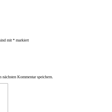
sind mit
*
markiert
n nächsten Kommentar speichern.