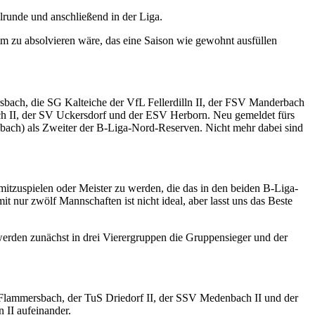
lrunde und anschließend in der Liga.
m zu absolvieren wäre, das eine Saison wie gewohnt ausfüllen
bach, die SG Kalteiche der VfL Fellerdilln II, der FSV Manderbach
 II, der SV Uckersdorf und der ESV Herborn. Neu gemeldet fürs
lbach) als Zweiter der B-Liga-Nord-Reserven. Nicht mehr dabei sind
itzuspielen oder Meister zu werden, die das in den beiden B-Liga-
 nur zwölf Mannschaften ist nicht ideal, aber lasst uns das Beste
erden zunächst in drei Vierergruppen die Gruppensieger und der
 Flammersbach, der TuS Driedorf II, der SSV Medenbach II und der
 II aufeinander.