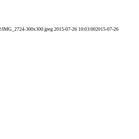
/12/IMG_2724-300x300.jpeg
2015-07-26 10:03:00
2015-07-26