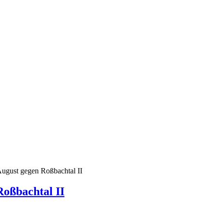
August gegen Roßbachtal II
Roßbachtal II