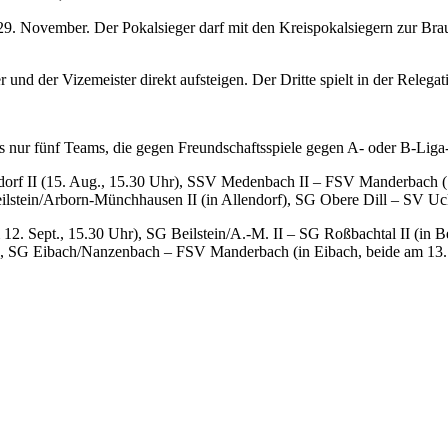
n 29. November. Der Pokalsieger darf mit den Kreispokalsiegern zur Bra
 und der Vizemeister direkt aufsteigen. Der Dritte spielt in der Relega
ngs nur fünf Teams, die gegen Freundschaftsspiele gegen A- oder B-Liga
rf II (15. Aug., 15.30 Uhr), SSV Medenbach II – FSV Manderbach (1
stein/Arborn-Münchhausen II (in Allendorf), SG Obere Dill – SV Ucker
. Sept., 15.30 Uhr), SG Beilstein/A.-M. II – SG Roßbachtal II (in Be
he, SG Eibach/Nanzenbach – FSV Manderbach (in Eibach, beide am 13.