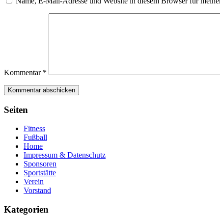
Name, E-Mail-Adresse und Website in diesem Browser für meine
Kommentar
*
Seiten
Fitness
Fußball
Home
Impressum & Datenschutz
Sponsoren
Sportstätte
Verein
Vorstand
Kategorien