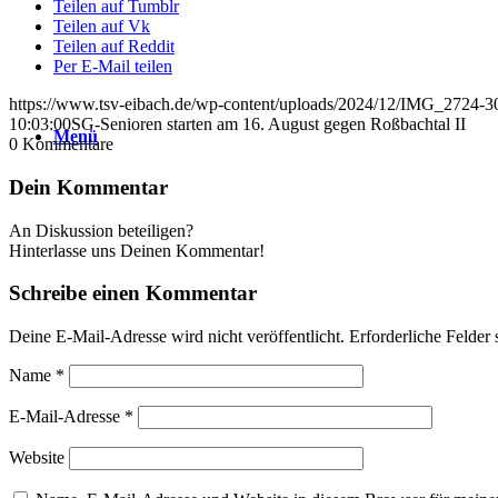
Teilen auf Tumblr
Teilen auf Vk
Teilen auf Reddit
Per E-Mail teilen
https://www.tsv-eibach.de/wp-content/uploads/2024/12/IMG_2724-3
10:03:00
SG-Senioren starten am 16. August gegen Roßbachtal II
Menü
0
Kommentare
Dein Kommentar
An Diskussion beteiligen?
Hinterlasse uns Deinen Kommentar!
Schreibe einen Kommentar
Deine E-Mail-Adresse wird nicht veröffentlicht.
Erforderliche Felder 
Name
*
E-Mail-Adresse
*
Website